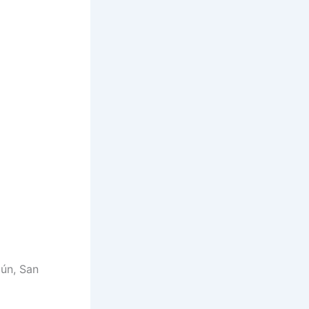
ún, San