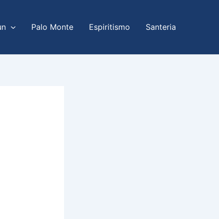
un
Palo Monte
Espiritismo
Santeria