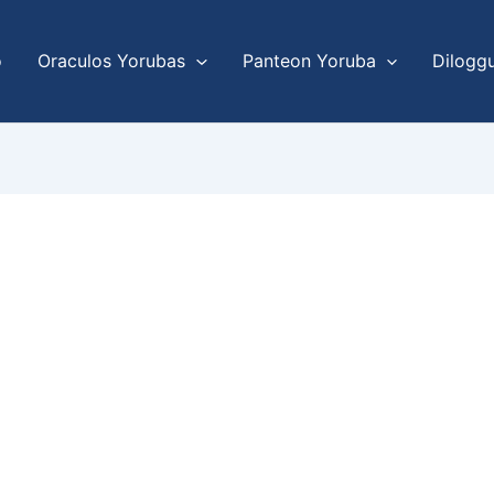
o
Oraculos Yorubas
Panteon Yoruba
Dilogg