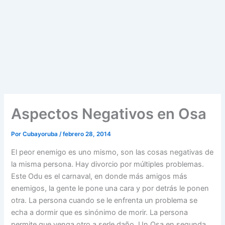
Aspectos Negativos en Osa
Por
Cubayoruba
/
febrero 28, 2014
El peor enemigo es uno mismo, son las cosas negativas de
la misma persona. Hay divorcio por múltiples problemas.
Este Odu es el carnaval, en donde más amigos más
enemigos, la gente le pone una cara y por detrás le ponen
otra. La persona cuando se le enfrenta un problema se
echa a dormir que es sinónimo de morir. La persona
permite que venga otro a serle daño. Un Osa en segunda