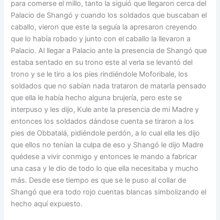
para comerse el millo, tanto la siguió que llegaron cerca del
Palacio de Shangó y cuando los soldados que buscaban el
caballo, vieron que este la seguía la apresaron creyendo
que lo había robado y junto con el caballo la llevaron a
Palacio. Al llegar a Palacio ante la presencia de Shangó que
estaba sentado en su trono este al verla se levantó del
trono y se le tiro a los pies rindiéndole Moforibale, los
soldados que no sabían nada trataron de matarla pensado
que ella le había hecho alguna brujería, pero este se
interpuso y les dijo, Kule ante la presencia de mi Madre y
entonces los soldados dándose cuenta se tiraron a los
pies de Obbatalá, pidiéndole perdón, a lo cual ella les dijo
que ellos no tenían la culpa de eso y Shangó le dijo Madre
quédese a vivir conmigo y entonces le mando a fabricar
una casa y le dio de todo lo que ella necesitaba y mucho
más. Desde ese tiempo es que se le puso al collar de
Shangó que era todo rojo cuentas blancas simbolizando el
hecho aquí expuesto.