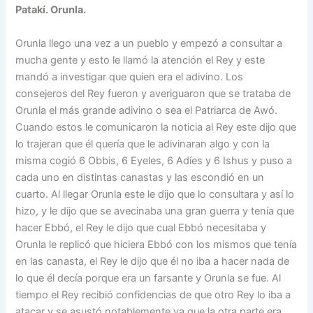
Patakí. Orunla.
Orunla llego una vez a un pueblo y empezó a consultar a
mucha gente y esto le llamó la atención el Rey y este
mandó a investigar que quien era el adivino. Los
consejeros del Rey fueron y averiguaron que se trataba de
Orunla el más grande adivino o sea el Patriarca de Awó.
Cuando estos le comunicaron la noticia al Rey este dijo que
lo trajeran que él quería que le adivinaran algo y con la
misma cogió 6 Obbis, 6 Eyeles, 6 Adíes y 6 Ishus y puso a
cada uno en distintas canastas y las escondió en un
cuarto. Al llegar Orunla este le dijo que lo consultara y así lo
hizo, y le dijo que se avecinaba una gran guerra y tenía que
hacer Ebbó, el Rey le dijo que cual Ebbó necesitaba y
Orunla le replicó que hiciera Ebbó con los mismos que tenía
en las canasta, el Rey le dijo que él no iba a hacer nada de
lo que él decía porque era un farsante y Orunla se fue. Al
tiempo el Rey recibió confidencias de que otro Rey lo iba a
atacar y se asustó notablemente ya que la otra parte era