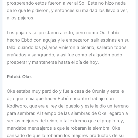
prosperando estos fueron a ver al Sol. Este no hizo nada
de lo que le pidieron, y entonces su maldad los llevo a ver,
a los pájaros.
Los pájaros se prestaron a esto, pero como Ou, había
hecho Ebbó con agujas y le empezaron salir espinas en su
tallo, cuando los pájaros vinieron a picarlo, salieron todos
arañados y sangrando, y así fue como el algodón pudo
prosperar y mantenerse hasta el día de hoy.
Patakí. Oke.
Oke estaba muy perdido y fue a casa de Orunla y este le
dijo que tenía que hacer Ebbó encontró trabajo con
Kodiworo, que era el rey del pueblo y este le dio un terreno
para sembrar. Al tiempo de las siembras de Oke llegaron a
ser las mejores del reino, a tal extremo que el propio rey,
mandaba mensajeros a que le robaran la siembra. Oke
cansado de que lo robaran los mejores productos de su