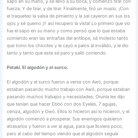
sapo en su mano, y sé llevó a su boca, y comenzó tirar con
fuerza. Y de tirar, y de tirar. Finalmente, tiró un muslo. ¡Con
el traqueteo la salsa de pimiento y la sal cayeron en sus los
ojos y sé quemo ¡Y así recupero la vista! Lo primero que vio
fue el sapo en su mano y como pensó que lo que estaba
comiendo eran las entrañas del antílope, sé molesto tanto
que tomo los chicotes y le cayó a palos al inválido, y le dio
tanto y tanto que este sé paro y salió corriendo.
Patakí. El algodón y el surco.
El algodón y el surco fueron a verse con Awó, porque
estaban pasando mucho trabajo con Awó, porque estaban
pasando muchos trabajos y necesidades; Orunla les dijo
que tenían que hacer Ebbó con dos Eyeles, 7 agujas,
ceniza, algodón y Owó. Ellos lo hicieron así lo hicieron, y el
algodón comenzó a prosperar. Sus enemigos quisieron
atrasarlos y fueron a ver al agua, para que lloviera poco,
pero al cabo del tiempo viendo que el algodón seguía