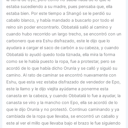
estaba sucediendo a su madre, pues pensaba que, ella
estaba bien. Por este tiempo a Shangó se le perdió su
caballo blanco, y había mandado a buscarlo por todo el
reino sin poder encontrarlo. Obbatalá salió al camino y
cuando hubo recorrido un largo trecho, se encontró con un
carbonero que era Eshu disfrazado, este le dijo que lo
ayudara a cargar el saco de carbón a su cabeza, y cuando
Obbatalá lo ayudó quedo toda tiznada, ella mira la forma
como se le había puesto la ropa, fue a protestar, pero se
acordó de lo que había dicho Orunla y se calló y siguió su
camino. Al rato de caminar se encontró nuevamente con
Eshu, que esta vez estaba disfrazado de vendedor de Epo,
este la llamo y le dijo viejita ayúdame a ponerme esta
canasta en la cabeza, y cuando Obbatalá lo fue a ayudar, la
canasta se viro y la mancho con Epo, ella se acordó de lo
que le dijo Orunla y no protestó. Continuo caminando y ya
cambiada de la ropa que llevaba, se encontró un caballo y
este al ver el millo que llevaba bajo el brazo le fue siguiendo