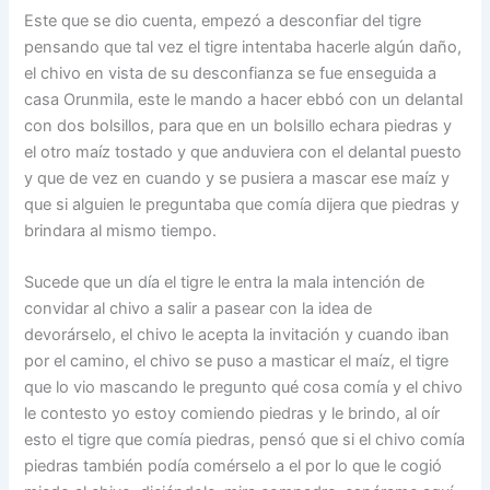
Este que se dio cuenta, empezó a desconfiar del tigre
pensando que tal vez el tigre intentaba hacerle algún daño,
el chivo en vista de su desconfianza se fue enseguida a
casa Orunmila, este le mando a hacer ebbó con un delantal
con dos bolsillos, para que en un bolsillo echara piedras y
el otro maíz tostado y que anduviera con el delantal puesto
y que de vez en cuando y se pusiera a mascar ese maíz y
que si alguien le preguntaba que comía dijera que piedras y
brindara al mismo tiempo.
Sucede que un día el tigre le entra la mala intención de
convidar al chivo a salir a pasear con la idea de
devorárselo, el chivo le acepta la invitación y cuando iban
por el camino, el chivo se puso a masticar el maíz, el tigre
que lo vio mascando le pregunto qué cosa comía y el chivo
le contesto yo estoy comiendo piedras y le brindo, al oír
esto el tigre que comía piedras, pensó que si el chivo comía
piedras también podía comérselo a el por lo que le cogió