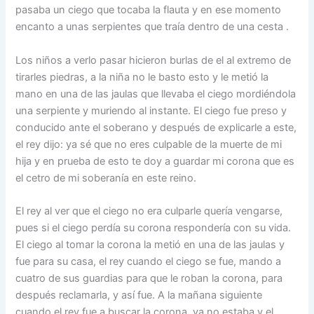
pasaba un ciego que tocaba la flauta y en ese momento
encanto a unas serpientes que traía dentro de una cesta .
Los niños a verlo pasar hicieron burlas de el al extremo de
tirarles piedras, a la niña no le basto esto y le metió la
mano en una de las jaulas que llevaba el ciego mordiéndola
una serpiente y muriendo al instante. El ciego fue preso y
conducido ante el soberano y después de explicarle a este,
el rey dijo: ya sé que no eres culpable de la muerte de mi
hija y en prueba de esto te doy a guardar mi corona que es
el cetro de mi soberanía en este reino.
El rey al ver que el ciego no era culparle quería vengarse,
pues si el ciego perdía su corona respondería con su vida.
El ciego al tomar la corona la metió en una de las jaulas y
fue para su casa, el rey cuando el ciego se fue, mando a
cuatro de sus guardias para que le roban la corona, para
después reclamarla, y así fue. A la mañana siguiente
cuando el rey fue a buscar la corona, ya no estaba y el