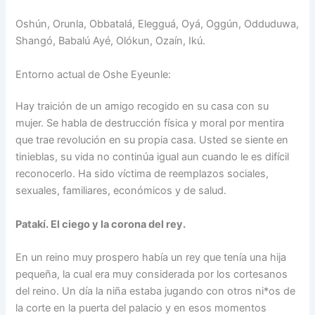
Oshún, Orunla, Obbatalá, Elegguá, Oyá, Oggún, Odduduwa,
Shangó, Babalú Ayé, Olókun, Ozaín, Ikú.
Entorno actual de Oshe Eyeunle:
Hay traición de un amigo recogido en su casa con su
mujer. Se habla de destrucción física y moral por mentira
que trae revolución en su propia casa. Usted se siente en
tinieblas, su vida no continúa igual aun cuando le es difícil
reconocerlo. Ha sido víctima de reemplazos sociales,
sexuales, familiares, económicos y de salud.
Patakí. El ciego y la corona del rey.
En un reino muy prospero había un rey que tenía una hija
pequeña, la cual era muy considerada por los cortesanos
del reino. Un día la niña estaba jugando con otros ni*os de
la corte en la puerta del palacio y en esos momentos