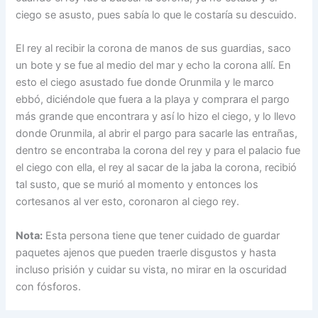
ciego se asusto, pues sabía lo que le costaría su descuido.
El rey al recibir la corona de manos de sus guardias, saco
un bote y se fue al medio del mar y echo la corona allí. En
esto el ciego asustado fue donde Orunmila y le marco
ebbó, diciéndole que fuera a la playa y comprara el pargo
más grande que encontrara y así lo hizo el ciego, y lo llevo
donde Orunmila, al abrir el pargo para sacarle las entrañas,
dentro se encontraba la corona del rey y para el palacio fue
el ciego con ella, el rey al sacar de la jaba la corona, recibió
tal susto, que se murió al momento y entonces los
cortesanos al ver esto, coronaron al ciego rey.
Nota:
Esta persona tiene que tener cuidado de guardar
paquetes ajenos que pueden traerle disgustos y hasta
incluso prisión y cuidar su vista, no mirar en la oscuridad
con fósforos.