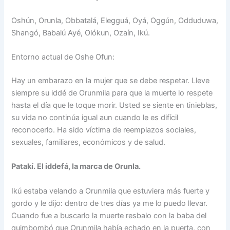
Oshún, Orunla, Obbatalá, Elegguá, Oyá, Oggún, Odduduwa,
Shangó, Babalú Ayé, Olókun, Ozaín, Ikú.
Entorno actual de Oshe Ofun:
Hay un embarazo en la mujer que se debe respetar. Lleve
siempre su iddé de Orunmila para que la muerte lo respete
hasta el día que le toque morir. Usted se siente en tinieblas,
su vida no continúa igual aun cuando le es difícil
reconocerlo. Ha sido víctima de reemplazos sociales,
sexuales, familiares, económicos y de salud.
Patakí. El iddefá, la marca de Orunla.
Ikú estaba velando a Orunmila que estuviera más fuerte y
gordo y le dijo: dentro de tres días ya me lo puedo llevar.
Cuando fue a buscarlo la muerte resbalo con la baba del
quimbombó que Orunmila había echado en la puerta, con