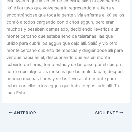
ella. Ayarun que la vio entrar en ella le silbó nuevamente a
Ikú e Ikú tuvo que volverse a ir, regresando a la tierra y
encontrándose que toda la gente vivía enferma e Ikú se los
comió a todos cargando con dichos eggun, pero eran
muchos y pesaban demasiado, decidiendo llevarlos a un
monte cercano que estaba lleno de telarañas, las que
utilizo para cubrir los eggun que dejo allí. Salió y vio otro
monte cercano cubierto de moscas y dirigiéndose allí para
ver que había en el, descubriendo que era un monte
cubierto de flores, tomo estas y se las paso por el cuerpo ,
con lo que alejo a las moscas que las molestaban, después
arranco muchas flores y se las llevo al otro monte para
cubrir con ellas a los eggun que había depositado allí. To
iban Eshu.
ANTERIOR
SIGUIENTE