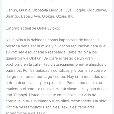
Oshún, Orunla, Obbatalá Elegguá, Oyá, Oggún, Odduduwa,
Shangó, Babalú Ayé, Olókun, Ozaín, Ikú.
Entorno actual de Oshe Eyioko:
No le pida a la deidades cosas imposibles de hacer. La
persona debe ser humilde y cuidar su reputación para que
su voz sea escuchada y respetada. Debe recibir a los
guerreros y a Olókun. Se corre el riesgo de un gran
bochorno en la calle. Hay distanciamiento entre ahijados y
padrinos. Por las bebidas alcohólicas y la porfía se corre el
riesgo de ir preso por largo tiempo. Hay enfermedades que
entran desde la piel por epidemias. Poco a poco se está
muriendo el amor, la riqueza, el entusiasmo. Hay una deuda
con Yemayá. Usted se siente en tinieblas, su vida no
continúa igual aun cuando le es difícil reconocerlo. Ha sido
víctima de reemplazos sociales, sexuales, familiares,
económicos y de salud.