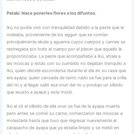
Patakí. Nace ponerles flores a los difuntos.
Ikú no podía vivir con tranquilidad debido a la peste que le
rodeaba, proveniente de los eggun que se comían
principalmente ekute y aguema cuyos cuerpos y carnes se
restregaba por todo el cuerpo por el placer que aquello le
proporcionaba. La peste que acompañaba a Ikú, atraía a
las moscas y estas con su zumbido no dejaban tranquilo a
Ikú, quien decide esconderse durante el día en su casa que
era ayapa, quien cansada de tanto ruido se fue para la orilla
del rio y al llegar salió eya orun del rio y produjo un silbido
que asusto a ayapa y esta murió.
Ikú al oír el silbido de ella orun se fue de la ayapa muerta
pero antes se comió su carne, comenzaron las moscas a
molestarla hasta que tuvo que regresar nuevamente al
carapacho de ayapa que ya estaba limpio y se metió en