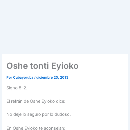
Oshe tonti Eyioko
Por
Cubayoruba
/
diciembre 20, 2013
Signo 5-2.
El refrán de Oshe Eyioko dice:
No deje lo seguro por lo dudoso.
En Oshe Eyioko te aconsejan: