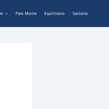
un
Palo Monte
Espiritismo
Santeria