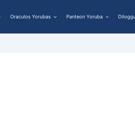
o
Oraculos Yorubas
Panteon Yoruba
Dilogg