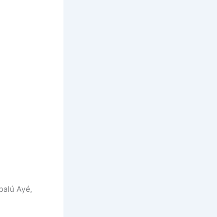
balú Ayé,