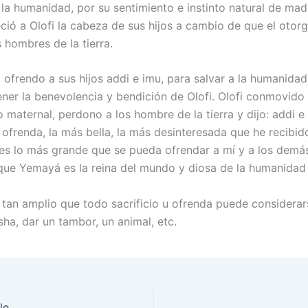
 la humanidad, por su sentimiento e instinto natural de mad
ció a Olofi la cabeza de sus hijos a cambio de que el otorg
s hombres de la tierra.
 ofrendo a sus hijos addi e imu, para salvar a la humanidad
tener la benevolencia y bendición de Olofi. Olofi conmovido
maternal, perdono a los hombre de la tierra y dijo: addi e 
ofrenda, la más bella, la más desinteresada que he recibid
es lo más grande que se pueda ofrendar a mí y a los demás
que Yemayá es la reina del mundo y diosa de la humanidad 
tan amplio que todo sacrificio u ofrenda puede considerar
sha, dar un tambor, un animal, etc.
le