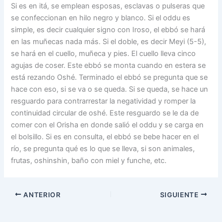
Si es en itá, se emplean esposas, esclavas o pulseras que
se confeccionan en hilo negro y blanco. Si el oddu es
simple, es decir cualquier signo con Iroso, el ebbó se hará
en las muñecas nada más. Si el doble, es decir Meyi (5-5),
se hará en el cuello, muñeca y pies. El cuello lleva cinco
agujas de coser. Este ebbó se monta cuando en estera se
está rezando Oshé. Terminado el ebbó se pregunta que se
hace con eso, si se va o se queda. Si se queda, se hace un
resguardo para contrarrestar la negatividad y romper la
continuidad circular de oshé. Este resguardo se le da de
comer con el Orisha en donde salió el oddu y se carga en
el bolsillo. Si es en consulta, el ebbó se bebe hacer en el
río, se pregunta qué es lo que se lleva, si son animales,
frutas, oshinshin, baño con miel y funche, etc.
ANTERIOR
SIGUIENTE