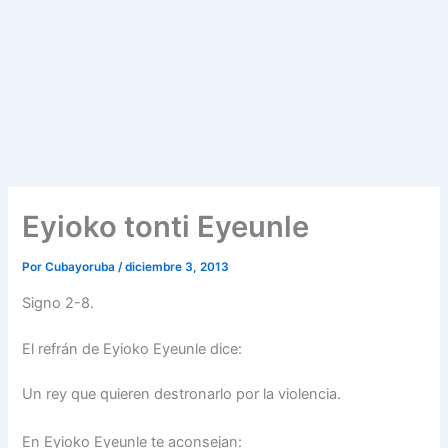
Eyioko tonti Eyeunle
Por
Cubayoruba
/
diciembre 3, 2013
Signo 2-8.
El refrán de Eyioko Eyeunle dice:
Un rey que quieren destronarlo por la violencia.
En Eyioko Eyeunle te aconsejan: