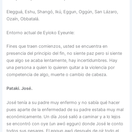
Elegguá, Eshu, Shangó, Ikú, Eggun, Oggún, San Lázaro,
Ozaín, Obbatalá.
Entorno actual de Eyioko Eyeunle:
Fines que traen comienzos, usted se encuentra en
presencia del principio del fin, no siente paz pero si siente
que algo se acaba lentamente, hay incertidumbres. Hay
una persona a quien lo quieren quitar a la violencia por
competencia de algo, muerte o cambio de cabeza.
Pataki. José.
José tenía a su padre muy enfermo y no sabía qué hacer
pues aparte de la enfermedad de su padre estaba muy mal
económicamente. Un día José salió a caminar y a lo lejos
se encontró con oye (un awó eggun) donde José le conto
todos sus pesares. El eggun awó después de oír todo el