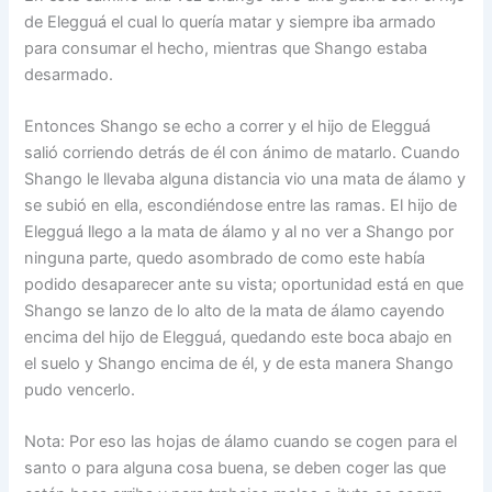
de Elegguá el cual lo quería matar y siempre iba armado
para consumar el hecho, mientras que Shango estaba
desarmado.
Entonces Shango se echo a correr y el hijo de Elegguá
salió corriendo detrás de él con ánimo de matarlo. Cuando
Shango le llevaba alguna distancia vio una mata de álamo y
se subió en ella, escondiéndose entre las ramas. El hijo de
Elegguá llego a la mata de álamo y al no ver a Shango por
ninguna parte, quedo asombrado de como este había
podido desaparecer ante su vista; oportunidad está en que
Shango se lanzo de lo alto de la mata de álamo cayendo
encima del hijo de Elegguá, quedando este boca abajo en
el suelo y Shango encima de él, y de esta manera Shango
pudo vencerlo.
Nota: Por eso las hojas de álamo cuando se cogen para el
santo o para alguna cosa buena, se deben coger las que