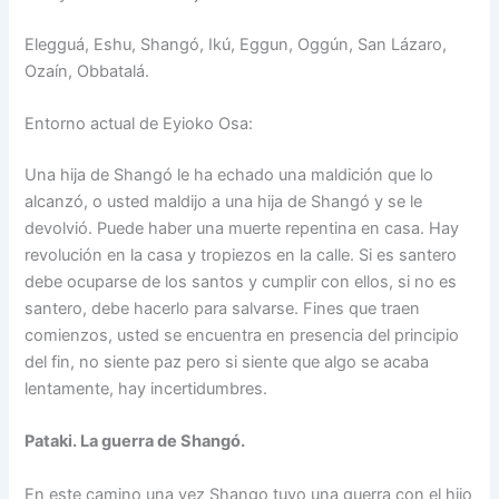
Elegguá, Eshu, Shangó, Ikú, Eggun, Oggún, San Lázaro,
Ozaín, Obbatalá.
Entorno actual de Eyioko Osa:
Una hija de Shangó le ha echado una maldición que lo
alcanzó, o usted maldijo a una hija de Shangó y se le
devolvió. Puede haber una muerte repentina en casa. Hay
revolución en la casa y tropiezos en la calle. Si es santero
debe ocuparse de los santos y cumplir con ellos, si no es
santero, debe hacerlo para salvarse. Fines que traen
comienzos, usted se encuentra en presencia del principio
del fin, no siente paz pero si siente que algo se acaba
lentamente, hay incertidumbres.
Pataki. La guerra de Shangó.
En este camino una vez Shango tuvo una guerra con el hijo