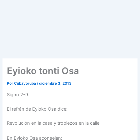
Eyioko tonti Osa
Por
Cubayoruba
/
diciembre 3, 2013
Signo 2-9.
El refrán de Eyioko Osa dice:
Revolución en la casa y tropiezos en la calle.
En Eyioko Osa aconsejan: