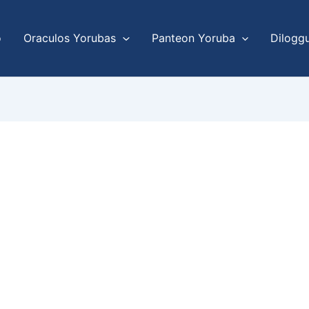
o
Oraculos Yorubas
Panteon Yoruba
Dilogg