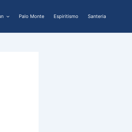
un
Palo Monte
Espiritismo
Santeria