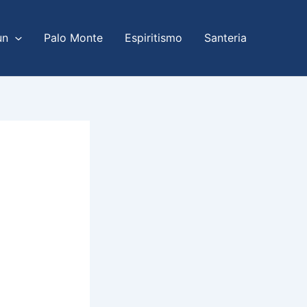
un
Palo Monte
Espiritismo
Santeria