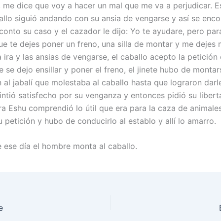
 me dice que voy a hacer un mal que me va a perjudicar. E
ballo siguió andando con su ansia de vengarse y así se enc
conto su caso y el cazador le dijo: Yo te ayudare, pero par
ue te dejes poner un freno, una silla de montar y me dejes 
 ira y las ansias de vengarse, el caballo acepto la petición
se dejo ensillar y poner el freno, el jinete hubo de montar
 al jabalí que molestaba al caballo hasta que lograron darl
intió satisfecho por su venganza y entonces pidió su libert
era Eshu comprendió lo útil que era para la caza de animale
 petición y hubo de conducirlo al establo y allí lo amarro.
 ese día el hombre monta al caballo.
e