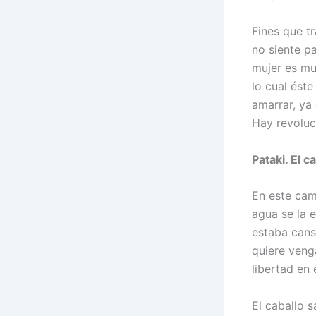
Fines que tr
no siente p
mujer es mu
lo cual éste
amarrar, ya
Hay revoluc
Pataki. El ca
En este cam
agua se la e
estaba cans
quiere veng
libertad en
El caballo 