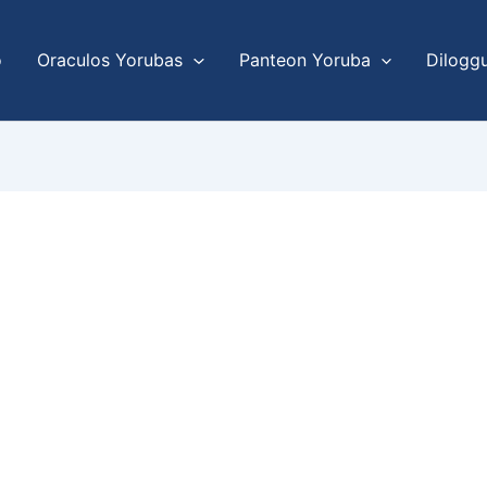
o
Oraculos Yorubas
Panteon Yoruba
Dilogg