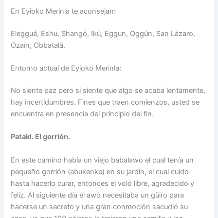
En Eyioko Merinla te aconsejan:
Elegguá, Eshu, Shangó, Ikú, Eggun, Oggún, San Lázaro,
Ozaín, Obbatalá.
Entorno actual de Eyioko Merinla:
No siente paz pero si siente que algo se acaba lentamente,
hay incertidumbres. Fines que traen comienzos, usted se
encuentra en presencia del principio del fin.
Pataki. El gorrión.
En este camino había un viejo babalawo el cual tenía un
pequeño gorrión (abukenke) en su jardín, el cual cuido
hasta hacerlo curar, entonces el voló libre, agradecido y
feliz. Al siguiente día el awó necesitaba un güiro para
hacerse un secreto y una gran conmoción sacudió su