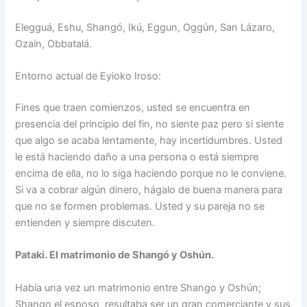
Elegguá, Eshu, Shangó, Ikú, Eggun, Oggún, San Lázaro,
Ozaín, Obbatalá.
Entorno actual de Eyioko Iroso:
Fines que traen comienzos, usted se encuentra en
presencia del principio del fin, no siente paz pero si siente
que algo se acaba lentamente, hay incertidumbres. Usted
le está haciendo daño a una persona o está siempre
encima de ella, no lo siga haciendo porque no le conviene.
Si va a cobrar algún dinero, hágalo de buena manera para
que no se formen problemas. Usted y su pareja no se
entienden y siempre discuten.
Pataki. El matrimonio de Shangó y Oshún.
Había una vez un matrimonio entre Shango y Oshún;
Shango el esposo, resultaba ser un gran comerciante y sus