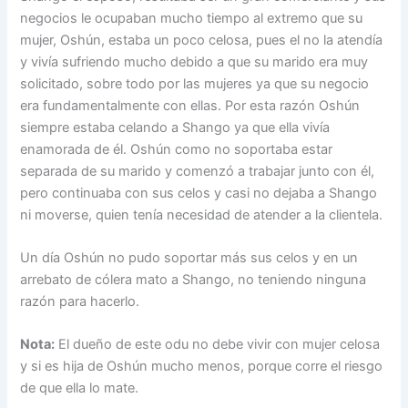
negocios le ocupaban mucho tiempo al extremo que su
mujer, Oshún, estaba un poco celosa, pues el no la atendía
y vivía sufriendo mucho debido a que su marido era muy
solicitado, sobre todo por las mujeres ya que su negocio
era fundamentalmente con ellas. Por esta razón Oshún
siempre estaba celando a Shango ya que ella vivía
enamorada de él. Oshún como no soportaba estar
separada de su marido y comenzó a trabajar junto con él,
pero continuaba con sus celos y casi no dejaba a Shango
ni moverse, quien tenía necesidad de atender a la clientela.
Un día Oshún no pudo soportar más sus celos y en un
arrebato de cólera mato a Shango, no teniendo ninguna
razón para hacerlo.
Nota:
El dueño de este odu no debe vivir con mujer celosa
y si es hija de Oshún mucho menos, porque corre el riesgo
de que ella lo mate.