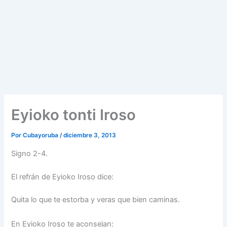
Eyioko tonti Iroso
Por
Cubayoruba
/
diciembre 3, 2013
Signo 2-4.
El refrán de Eyioko Iroso dice:
Quita lo que te estorba y veras que bien caminas.
En Eyioko Iroso te aconsejan: