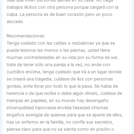
deje que vivan personas ajenas en su casa. No haga
trabajos ilícitos con otra persona porque cargará con la
culpa. La persona es de buen corazón pero un poco
alocada.
Recomendaciones:
Tenga cuidado con las caídas o resbalones ya que se
puede lesionar las manos o las piernas, usted tiene
muchas contrariedades en su vida por su forma de ser,
trate de tener sólo una pareja a la vez, no ande con
cuchillos encima, tenga cuidado que irá a un lugar donde
se creará una tragedia, cuídese de líos con personas
gordas, evite llorar por todo lo que le pase. Se habla de
herencia o de que recibe o debe algún dinero, cuídese de
trampas en papeles, en su mundo hay desengaño
intranquilidad hipocresía envidia falsedad chismes
engaños averigüe de quienes para que se aparte de ellos,
hay un enfermo en la familia, no confíe sus secretos,
piense claro para que no se sienta como en prisión o