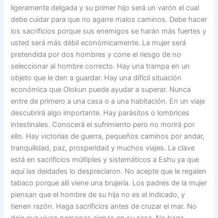
ligeramente delgada y su primer hijo será un varón el cual
debe cuidar para que no agarre malos caminos. Debe hacer
los sacrificios porque sus enemigos se harán más fuertes y
usted será más débil económicamente. La mujer será
pretendida por dos hombres y corre el riesgo de no
seleccionar al hombre correcto. Hay una trampa en un
objeto que le den a guardar. Hay una difícil situación
económica que Olokun puede ayudar a superar. Nunca
entre de primero a una casa o a una habitación. En un viaje
descubrirá algo importante. Hay parásitos o lombrices
intestinales. Conocerá el sufrimiento pero no morirá por
ello. Hay victorias de guerra, pequeños caminos por andar,
tranquilidad, paz, prosperidad y muchos viajes. La clave
está en sacrificios múltiples y sistemáticos a Eshu ya que
aquí las deidades lo despreciaron. No acepte que le regalen
tabaco porque allí viene una brujería. Los padres de la mujer
piensan que el hombre de su hija no es el indicado, y
tienen razón. Haga sacrificios antes de cruzar el mar. No