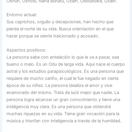
Oshún, Oshosi, Nana Burukú, Ozaín, Odduduwa, Ozaín.
Entorno actual:
Sus caprichos, orgullo y decepciones, han hecho que
pierda el norte de su vida. Busca orientación en el que
hacer porque se siente traicionado y acosado.
Aspectos positivos:
La persona sabe con antelación lo que le va a pasar, sea
bueno o malo. Es un Odu de larga vida. Aquí nace el cuerpo
astral y los estudios parapsicológicos. Es una persona que
requiere de mucho cariño, el cual le fue negado en cierta
época de su niñez. La persona idealiza el amor y vive
enamorado del mismo. Trata de lucir mejor que nadie. La
persona logra alcanzar un gran conocimiento y tiene una
inteligencia muy clara. Es una persona que obtendrá
muchas riquezas en su vida. Tiene gran vocación para la
música y triunfan con inteligencia a través de la humildad.