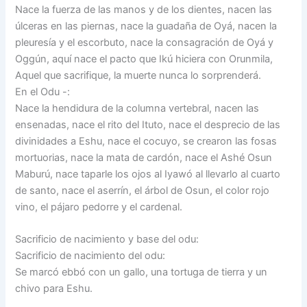
Nace la fuerza de las manos y de los dientes, nacen las
úlceras en las piernas, nace la guadaña de Oyá, nacen la
pleuresía y el escorbuto, nace la consagración de Oyá y
Oggún, aquí nace el pacto que Ikú hiciera con Orunmila,
Aquel que sacrifique, la muerte nunca lo sorprenderá.
En el Odu -:
Nace la hendidura de la columna vertebral, nacen las
ensenadas, nace el rito del Ituto, nace el desprecio de las
divinidades a Eshu, nace el cocuyo, se crearon las fosas
mortuorias, nace la mata de cardón, nace el Ashé Osun
Maburú, nace taparle los ojos al Iyawó al llevarlo al cuarto
de santo, nace el aserrín, el árbol de Osun, el color rojo
vino, el pájaro pedorre y el cardenal.
Sacrificio de nacimiento y base del odu:
Sacrificio de nacimiento del odu:
Se marcó ebbó con un gallo, una tortuga de tierra y un
chivo para Eshu.