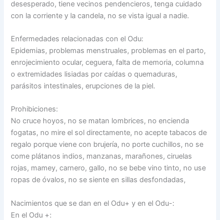
desesperado, tiene vecinos pendencieros, tenga cuidado
con la corriente y la candela, no se vista igual a nadie.
Enfermedades relacionadas con el Odu:
Epidemias, problemas menstruales, problemas en el parto,
enrojecimiento ocular, ceguera, falta de memoria, columna
o extremidades lisiadas por caídas o quemaduras,
parásitos intestinales, erupciones de la piel.
Prohibiciones:
No cruce hoyos, no se matan lombrices, no encienda
fogatas, no mire el sol directamente, no acepte tabacos de
regalo porque viene con brujería, no porte cuchillos, no se
come plátanos indios, manzanas, marañones, ciruelas
rojas, mamey, carnero, gallo, no se bebe vino tinto, no use
ropas de óvalos, no se siente en sillas desfondadas,
Nacimientos que se dan en el Odu+ y en el Odu-:
En el Odu +: