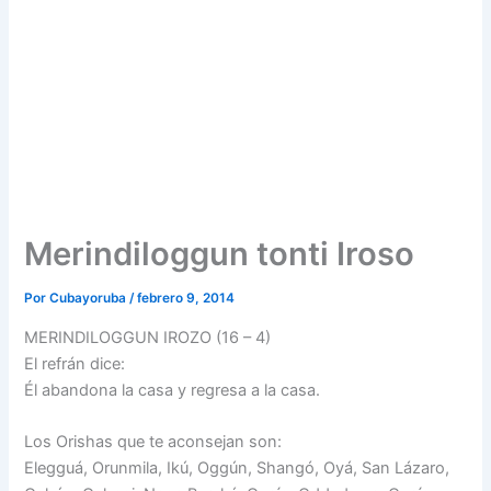
Merindiloggun tonti Iroso
Por
Cubayoruba
/
febrero 9, 2014
MERINDILOGGUN IROZO (16 – 4)
El refrán dice:
Él abandona la casa y regresa a la casa.
Los Orishas que te aconsejan son:
Elegguá, Orunmila, Ikú, Oggún, Shangó, Oyá, San Lázaro,