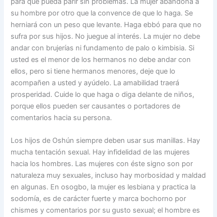
para que pueda parir sin problemas. La mujer abandona a
su hombre por otro que la convence de que lo haga. Se
herniará con un peso que levante. Haga ebbó para que no
sufra por sus hijos. No juegue al interés. La mujer no debe
andar con brujerías ni fundamento de palo o kimbisia. Si
usted es el menor de los hermanos no debe andar con
ellos, pero si tiene hermanos menores, deje que lo
acompañen a usted y ayúdelo. La amabilidad traerá
prosperidad. Cuide lo que haga o diga delante de niños,
porque ellos pueden ser causantes o portadores de
comentarios hacia su persona.
Los hijos de Oshún siempre deben usar sus manillas. Hay
mucha tentación sexual. Hay infidelidad de las mujeres
hacia los hombres. Las mujeres con éste signo son por
naturaleza muy sexuales, incluso hay morbosidad y maldad
en algunas. En osogbo, la mujer es lesbiana y practica la
sodomía, es de carácter fuerte y marca bochorno por
chismes y comentarios por su gusto sexual; el hombre es