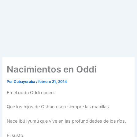
Nacimientos en Oddi
Por
Cubayoruba
/
febrero 21, 2014
En el oddu Oddi nacen:
Que los hijos de Oshún usen siempre las manillas.
Nace Ibú Iyumú que vive en las profundidades de los ríos.
El susto.