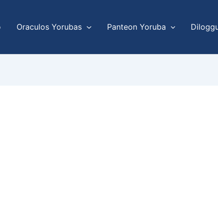
o
Oraculos Yorubas
Panteon Yoruba
Dilogg