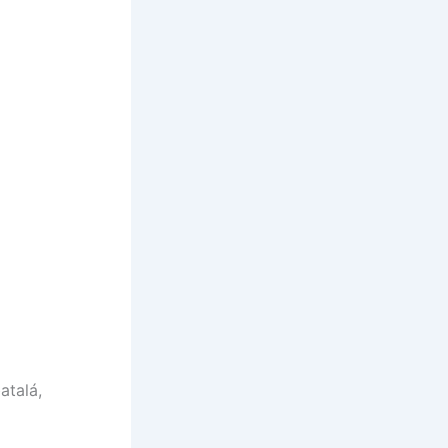
atalá,