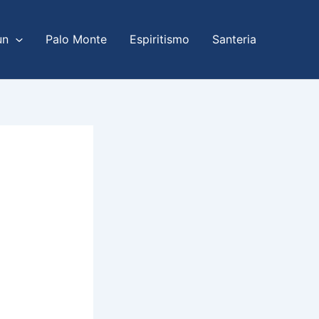
un
Palo Monte
Espiritismo
Santeria