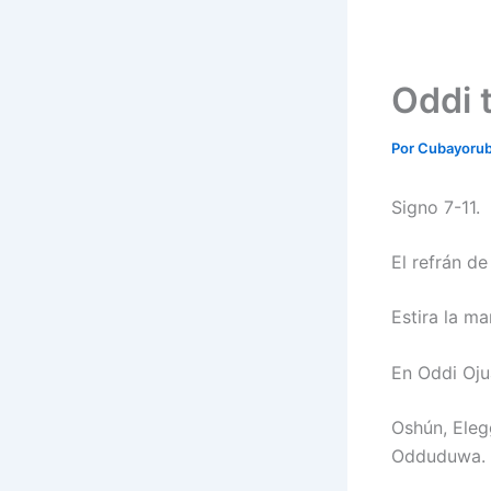
Oddi 
Por
Cubayoru
Signo 7-11.
El refrán de
Estira la m
En Oddi Oju
Oshún, Eleg
Odduduwa.