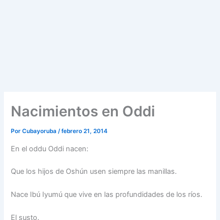
Nacimientos en Oddi
Por
Cubayoruba
/
febrero 21, 2014
En el oddu Oddi nacen:
Que los hijos de Oshún usen siempre las manillas.
Nace Ibú Iyumú que vive en las profundidades de los ríos.
El susto.