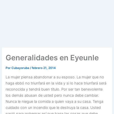
Generalidades en Eyeunle
Por
Cubayoruba
/
febrero 21, 2014
La mujer piensa abandonar a su esposo. La mujer que no
haga ebbó no triunfará en la vida y si lo hace triunfará será
reconocida y tendrá buen título. Por ser tan benevolente
los demás abusan de usted pero nunca debe cambiar.
Nunca le niegue la comida a quien vaya a su casa. Tenga
cuidado con un incendio que le destruya la casa. Usted
nació para gobernar así que haga las cosas que debe