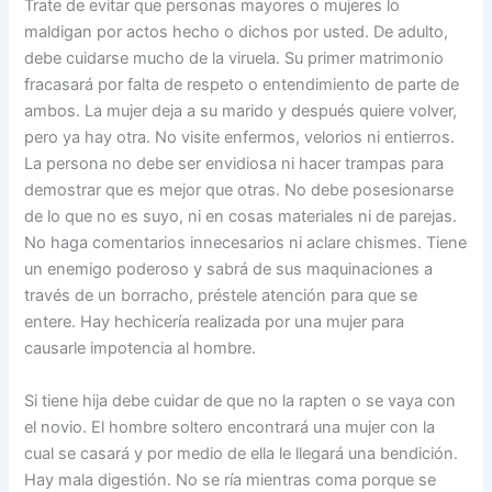
Trate de evitar que personas mayores o mujeres lo
maldigan por actos hecho o dichos por usted. De adulto,
debe cuidarse mucho de la viruela. Su primer matrimonio
fracasará por falta de respeto o entendimiento de parte de
ambos. La mujer deja a su marido y después quiere volver,
pero ya hay otra. No visite enfermos, velorios ni entierros.
La persona no debe ser envidiosa ni hacer trampas para
demostrar que es mejor que otras. No debe posesionarse
de lo que no es suyo, ni en cosas materiales ni de parejas.
No haga comentarios innecesarios ni aclare chismes. Tiene
un enemigo poderoso y sabrá de sus maquinaciones a
través de un borracho, préstele atención para que se
entere. Hay hechicería realizada por una mujer para
causarle impotencia al hombre.
Si tiene hija debe cuidar de que no la rapten o se vaya con
el novio. El hombre soltero encontrará una mujer con la
cual se casará y por medio de ella le llegará una bendición.
Hay mala digestión. No se ría mientras coma porque se