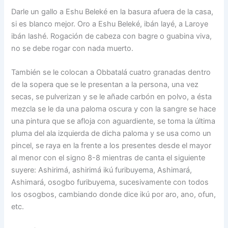
Darle un gallo a Eshu Beleké en la basura afuera de la casa,
si es blanco mejor. Oro a Eshu Beleké, ibán layé, a Laroye
ibán lashé. Rogación de cabeza con bagre o guabina viva,
no se debe rogar con nada muerto.
También se le colocan a Obbatalá cuatro granadas dentro
de la sopera que se le presentan a la persona, una vez
secas, se pulverizan y se le añade carbón en polvo, a ésta
mezcla se le da una paloma oscura y con la sangre se hace
una pintura que se afloja con aguardiente, se toma la última
pluma del ala izquierda de dicha paloma y se usa como un
pincel, se raya en la frente a los presentes desde el mayor
al menor con el signo 8-8 mientras de canta el siguiente
suyere: Ashirimá, ashirimá ikú furibuyema, Ashimará,
Ashimará, osogbo furibuyema, sucesivamente con todos
los osogbos, cambiando donde dice ikú por aro, ano, ofun,
etc.