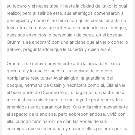
su tablero y el necesitaba ir hasta la ciudad de itako, lo cual
realizo; pero al salir de esta, sus enemigos comenzaron a
perseguirlo y como él no tenía con quien consultar a Ifá no
tuvo otra alternativa que internarse corriendo en el bosque,
pues sus enemigos lo perseguían de cerca. en el bosque
Orunmila se encontró con una anciana que al verlo correr lo
detuvo, preguntándole que le sucedía y quien era él.
Orunmila se detuvo brevemente ante la anciana y le dijo
quien era y lo que le sucedía. La anciana de aspecto
horripilante resulto ser Ayahalaigbo, la guardiana del
bosque, hermana de Ozaín y hechicera como él. Ella al ver
el buen porte de Orunmila le dijo: hagamos un pacto. Si tú
me satisfaces mis deseos de mujer yo te protegeré y tus
enemigos nunca darán contigo. Orunmila miro nuevamente
el aspecto de la anciana, pero sobreponiéndose, vivió con
ella. cuando terminaron, se oían las voces de sus
enemigos que se acercaban y cuando ellos pasaron por su