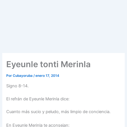
Eyeunle tonti Merinla
Por
Cubayoruba
/
enero 17, 2014
Signo 8-14.
El refrán de Eyeunle Merinla dice:
Cuanto más sucio y peludo, más limpio de conciencia.
En Eyeunle Merinla te aconsejan: