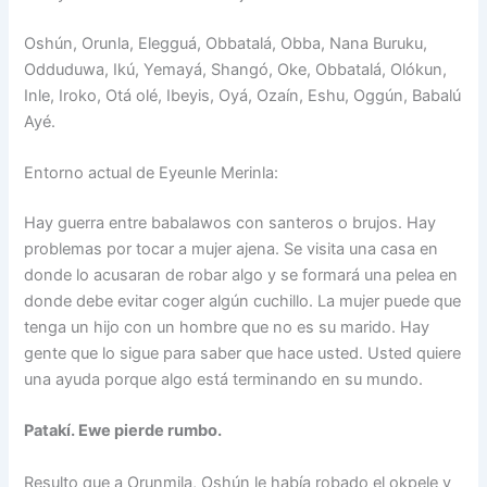
Oshún, Orunla, Elegguá, Obbatalá, Obba, Nana Buruku,
Odduduwa, Ikú, Yemayá, Shangó, Oke, Obbatalá, Olókun,
Inle, Iroko, Otá olé, Ibeyis, Oyá, Ozaín, Eshu, Oggún, Babalú
Ayé.
Entorno actual de Eyeunle Merinla:
Hay guerra entre babalawos con santeros o brujos. Hay
problemas por tocar a mujer ajena. Se visita una casa en
donde lo acusaran de robar algo y se formará una pelea en
donde debe evitar coger algún cuchillo. La mujer puede que
tenga un hijo con un hombre que no es su marido. Hay
gente que lo sigue para saber que hace usted. Usted quiere
una ayuda porque algo está terminando en su mundo.
Patakí. Ewe pierde rumbo.
Resulto que a Orunmila, Oshún le había robado el okpele y