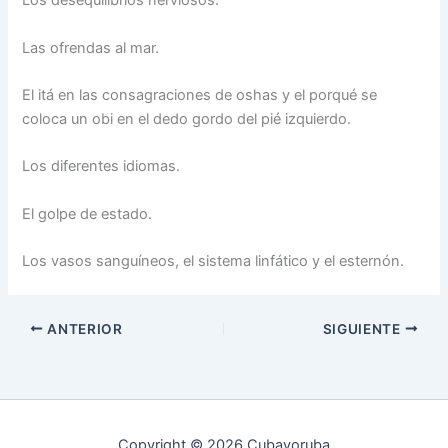
Los desequilibrios nerviosos.
Las ofrendas al mar.
El itá en las consagraciones de oshas y el porqué se
coloca un obi en el dedo gordo del pié izquierdo.
Los diferentes idiomas.
El golpe de estado.
Los vasos sanguíneos, el sistema linfático y el esternón.
ANTERIOR
SIGUIENTE
Copyright © 2026 Cubayoruba