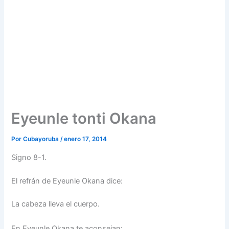
Eyeunle tonti Okana
Por
Cubayoruba
/
enero 17, 2014
Signo 8-1.
El refrán de Eyeunle Okana dice:
La cabeza lleva el cuerpo.
En Eyeunle Okana te aconsejan: