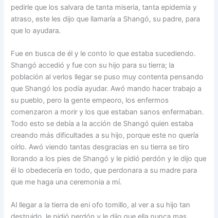
pedirle que los salvara de tanta miseria, tanta epidemia y
atraso, este les dijo que llamaría a Shangó, su padre, para
que lo ayudara.
Fue en busca de él y le conto lo que estaba sucediendo.
Shangó accedió y fue con su hijo para su tierra; la
población al verlos llegar se puso muy contenta pensando
que Shangó los podía ayudar. Awó mando hacer trabajo a
su pueblo, pero la gente empeoro, los enfermos
comenzaron a morir y los que estaban sanos enfermaban.
Todo esto se debía a la acción de Shangó quien estaba
creando más dificultades a su hijo, porque este no quería
oírlo. Awó viendo tantas desgracias en su tierra se tiro
llorando a los pies de Shangó y le pidió perdón y le dijo que
él lo obedecería en todo, que perdonara a su madre para
que me haga una ceremonia a mí.
Al llegar a la tierra de eni ofo tomillo, al ver a su hijo tan
destruido, le pidió perdón y le dijo que ella nunca mas