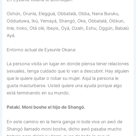
Oshún, Orunla, Elegguá, Obbatalá, Obba, Nana Buruku,
Odduduwa, Ikú, Yemayá, Shangó, Oke, Obbatalá, Olókun,
Inle, Iroko, Otá olé, Ibeyis, Oyá, Ozaín, Eshu, Oggún, Babalú
Ayé.
Entorno actual de Eyeunle Okana:
La persona visita un lugar en donde piensa tener relaciones
sexuales, tenga cuidado que lo van a descubrir. Hay alguien
que le quiere quitar o robar su mujer. Aquí la persona le
gusta masturbarse. Usted quiere una ayuda porque algo
está terminando en su mundo.
Patakí. Moni boshe el hijo de Shangó.
En este camino en la tierra ganga ni lode viva un awó de
Shangó llamado moni boshe, dicho awó pasaba mucho