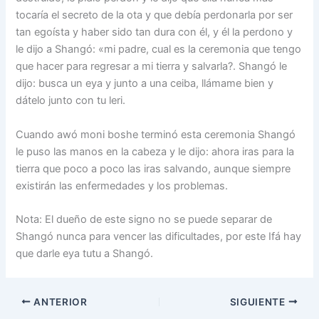
tocaría el secreto de la ota y que debía perdonarla por ser
tan egoísta y haber sido tan dura con él, y él la perdono y
le dijo a Shangó: «mi padre, cual es la ceremonia que tengo
que hacer para regresar a mi tierra y salvarla?. Shangó le
dijo: busca un eya y junto a una ceiba, llámame bien y
dátelo junto con tu leri.
Cuando awó moni boshe terminó esta ceremonia Shangó
le puso las manos en la cabeza y le dijo: ahora iras para la
tierra que poco a poco las iras salvando, aunque siempre
existirán las enfermedades y los problemas.
Nota: El dueño de este signo no se puede separar de
Shangó nunca para vencer las dificultades, por este Ifá hay
que darle eya tutu a Shangó.
ANTERIOR
SIGUIENTE