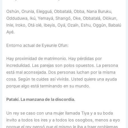
Oshún, Orunla, Elegguá, Obbatalá, Obba, Nana Buruku,
Odduduwa, Ikú, Yemayá, Shangó, Oke, Obbatalá, Olókun,
Inle, Iroko, Otá olé, Ibeyis, Oyá, Ozaín, Eshu, Oggún, Babalú
Ayé.
Entorno actual de Eyeunle Ofun:
Hay proximidad de matrimonio. Hay pérdidas por
incredulidad. Las parejas son polos opuestos. La persona
está mal aconsejada. Dos personas luchan por la misma
cosa. Según te cuides así vivirás. Usted quiere una ayuda
porque algo está terminando en su mundo.
Patakí. La manzana de la discordia.
Un rey se caso con una mujer llamada Tiya y a su boda
invito a todos los ires y a todos los osogbos, menos a eyo
porque el rey pensó que el mismo le iba a traer problemas