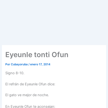
Eyeunle tonti Ofun
Por
Cubayoruba
/
enero 17, 2014
Signo 8-10.
El refrán de Eyeunle Ofun dice:
El gato ve mejor de noche.
En Eyeunle Ofun te aconsejan: