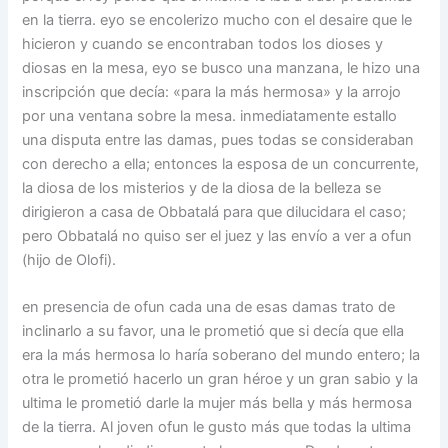
en la tierra. eyo se encolerizo mucho con el desaire que le
hicieron y cuando se encontraban todos los dioses y
diosas en la mesa, eyo se busco una manzana, le hizo una
inscripción que decía: «para la más hermosa» y la arrojo
por una ventana sobre la mesa. inmediatamente estallo
una disputa entre las damas, pues todas se consideraban
con derecho a ella; entonces la esposa de un concurrente,
la diosa de los misterios y de la diosa de la belleza se
dirigieron a casa de Obbatalá para que dilucidara el caso;
pero Obbatalá no quiso ser el juez y las envío a ver a ofun
(hijo de Olofi).
en presencia de ofun cada una de esas damas trato de
inclinarlo a su favor, una le prometió que si decía que ella
era la más hermosa lo haría soberano del mundo entero; la
otra le prometió hacerlo un gran héroe y un gran sabio y la
ultima le prometió darle la mujer más bella y más hermosa
de la tierra. Al joven ofun le gusto más que todas la ultima