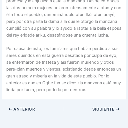
promesa y le adjudico a esta la manzana. Desde entonces
las dos primera mujeres odiaron intensamente a ofun y con
él a todo el pueblo, denominándolo ofun Ikú, ofun arayé;
pero por otra parte la dama a la que le otorgo la manzana
cumplió con su palabra y lo ayudo a raptar a la bella esposa
del rey eridede ariku, desatándose una cruenta lucha.
Por causa de esto, los familiares que habían perdido a sus
seres queridos en esta guerra desatada por culpa de eyo,
se enfermaron de tristeza y así fueron muriendo y otros
pare-cian muertos vivientes, existiendo desde entonces un
gran atraso y miseria en la vida de este pueblo. Por lo
anterior es que en Ogbe fun se dice: «la manzana está muy
linda por fuera, pero podrida por dentro».
ANTERIOR
SIGUIENTE