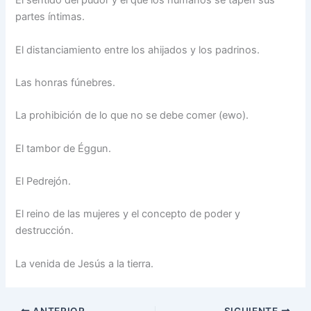
El sentido del pudor y el que los humanos se tapen sus
partes íntimas.
El distanciamiento entre los ahijados y los padrinos.
Las honras fúnebres.
La prohibición de lo que no se debe comer (ewo).
El tambor de Éggun.
El Pedrejón.
El reino de las mujeres y el concepto de poder y
destrucción.
La venida de Jesús a la tierra.
ANTERIOR
SIGUIENTE