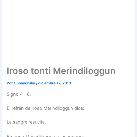
Iroso tonti Merindiloggun
Por
Cubayoruba
/
diciembre 17, 2013
Signo 4-16.
El refrán de Iroso Merindiloggun dice:
La sangre resucita.
En Iroso Merindiloggun te aconsejan: