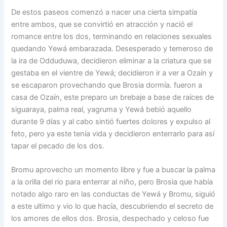
De estos paseos comenzó a nacer una cierta simpatía
entre ambos, que se convirtió en atracción y nació el
romance entre los dos, terminando en relaciones sexuales
quedando Yewá embarazada. Desesperado y temeroso de
la ira de Odduduwa, decidieron eliminar a la criatura que se
gestaba en el vientre de Yewá; decidieron ir a ver a Ozaín y
se escaparon provechando que Brosia dormía. fueron a
casa de Ozaín, este preparo un brebaje a base de raíces de
siguaraya, palma real, yagruma y Yewá bebió aquello
durante 9 días y al cabo sintió fuertes dolores y expulso al
feto, pero ya este tenía vida y decidieron enterrarlo para así
tapar el pecado de los dos.
Bromu aprovecho un momento libre y fue a buscar la palma
a la orilla del rio para enterrar al niño, pero Brosia que había
notado algo raro en las conductas de Yewá y Bromu, siguió
a este ultimo y vio lo que hacía, descubriendo el secreto de
los amores de ellos dos. Brosia, despechado y celoso fue