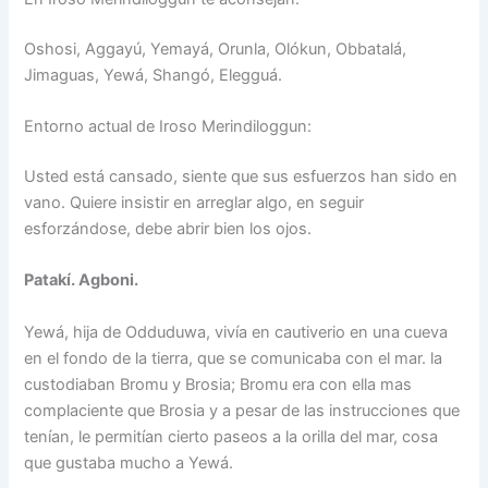
Oshosi, Aggayú, Yemayá, Orunla, Olókun, Obbatalá,
Jimaguas, Yewá, Shangó, Elegguá.
Entorno actual de Iroso Merindiloggun:
Usted está cansado, siente que sus esfuerzos han sido en
vano. Quiere insistir en arreglar algo, en seguir
esforzándose, debe abrir bien los ojos.
Patakí. Agboni.
Yewá, hija de Odduduwa, vivía en cautiverio en una cueva
en el fondo de la tierra, que se comunicaba con el mar. la
custodiaban Bromu y Brosia; Bromu era con ella mas
complaciente que Brosia y a pesar de las instrucciones que
tenían, le permitían cierto paseos a la orilla del mar, cosa
que gustaba mucho a Yewá.