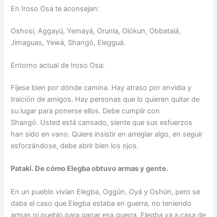
En Iroso Osa te aconsejan:
Oshosi, Aggayú, Yemayá, Orunla, Olókun, Obbatalá,
Jimaguas, Yewá, Shangó, Elegguá.
Entorno actual de Iroso Osa:
Fíjese bien por dónde camina. Hay atraso por envidia y
traición de amigos. Hay personas que lo quieren quitar de
su lugar para ponerse ellos. Debe cumplir con
Shangó. Usted está cansado, siente que sus esfuerzos
han sido en vano. Quiere insistir en arreglar algo, en seguir
esforzándose, debe abrir bien los ojos.
Patakí. De cómo Elegba obtuvo armas y gente.
En un pueblo vivían Elegba, Oggún, Oyá y Oshún, pero se
daba el caso que Elegba estaba en guerra, no teniendo
armas ni pueblo para ganar esa guerra. Elegba va a casa de