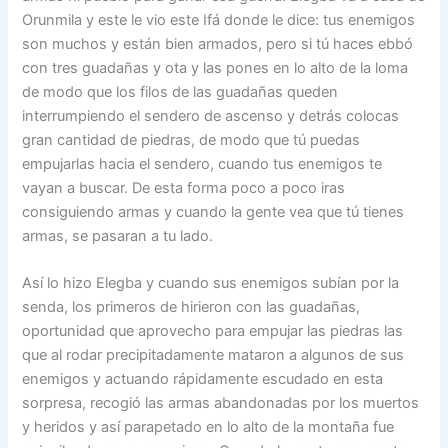
Orunmila y este le vio este Ifá donde le dice: tus enemigos
son muchos y están bien armados, pero si tú haces ebbó
con tres guadañas y ota y las pones en lo alto de la loma
de modo que los filos de las guadañas queden
interrumpiendo el sendero de ascenso y detrás colocas
gran cantidad de piedras, de modo que tú puedas
empujarlas hacia el sendero, cuando tus enemigos te
vayan a buscar. De esta forma poco a poco iras
consiguiendo armas y cuando la gente vea que tú tienes
armas, se pasaran a tu lado.
Así lo hizo Elegba y cuando sus enemigos subían por la
senda, los primeros de hirieron con las guadañas,
oportunidad que aprovecho para empujar las piedras las
que al rodar precipitadamente mataron a algunos de sus
enemigos y actuando rápidamente escudado en esta
sorpresa, recogió las armas abandonadas por los muertos
y heridos y así parapetado en lo alto de la montaña fue