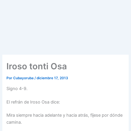
Iroso tonti Osa
Por
Cubayoruba
/
diciembre 17, 2013
Signo 4-9.
El refrán de Iroso Osa dice:
Mira siempre hacia adelante y hacia atrás, fíjese por dónde
camina.