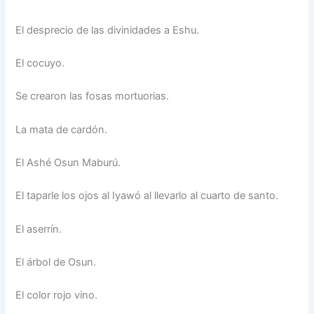
El desprecio de las divinidades a Eshu.
El cocuyo.
Se crearon las fosas mortuorias.
La mata de cardón.
El Ashé Osun Maburú.
El taparle los ojos al Iyawó al llevarlo al cuarto de santo.
El aserrín.
El árbol de Osun.
El color rojo vino.