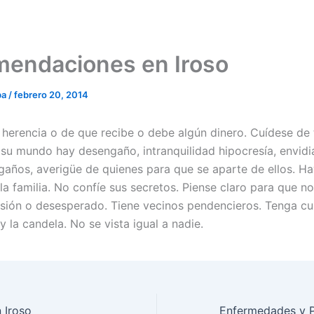
endaciones en Iroso
ba
/
febrero 20, 2014
 herencia o de que recibe o debe algún dinero. Cuídese de
 su mundo hay desengaño, intranquilidad hipocresía, envidia
gaños, averigüe de quienes para que se aparte de ellos. Ha
a familia. No confíe sus secretos. Piense claro para que no
sión o desesperado. Tiene vecinos pendencieros. Tenga c
 y la candela. No se vista igual a nadie.
 Iroso