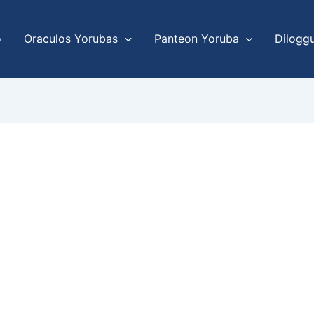
o
Oraculos Yorubas
Panteon Yoruba
Dilogg