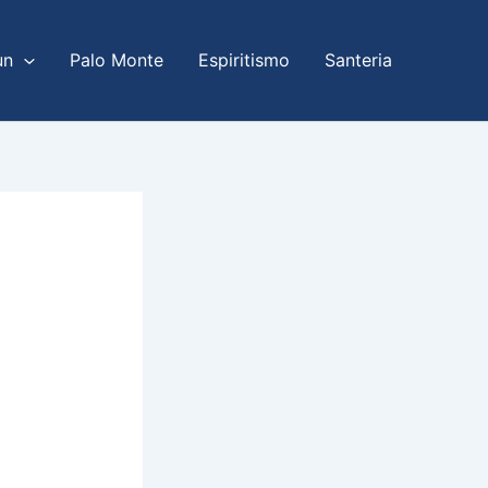
un
Palo Monte
Espiritismo
Santeria