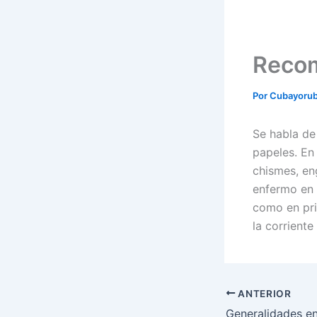
Recom
Por
Cubayoru
Se habla de
papeles. En
chismes, en
enfermo en l
como en pri
la corriente
ANTERIOR
Generalidades en