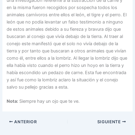
una investigación referente a la sustracción de la carne y
en la misma fueron recogidos por sospecha todos los
animales carnívoros entre ellos el león, el tigre y el perro. El
león que no podía levantar un falso testimonio a ninguno
de estos animales debido a su fiereza y bravura dijo que
buscaran al conejo que vivía debajo de la tierra. Al traer al
conejo este manifestó que el solo no vivía debajo de la
tierra y por tanto que buscaran a otros animales que vivían
como él, entre ellos a la lombriz. Al llegar la lombriz dijo que
ella había visto cuando el perro hizo un hoyo en la tierra y
había escondido un pedazo de carne. Esta fue encontrada
y así fue como la lombriz aclaro la situación y el conejo
salvo su pellejo gracias a esta.
Nota:
Siempre hay un ojo que te ve.
ANTERIOR
SIGUIENTE