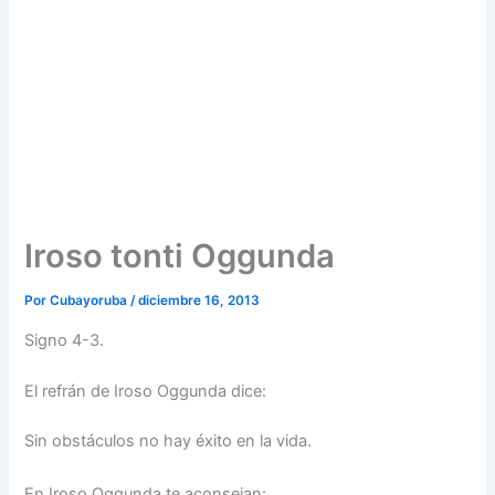
Iroso tonti Oggunda
Por
Cubayoruba
/
diciembre 16, 2013
Signo 4-3.
El refrán de Iroso Oggunda dice:
Sin obstáculos no hay éxito en la vida.
En Iroso Oggunda te aconsejan: