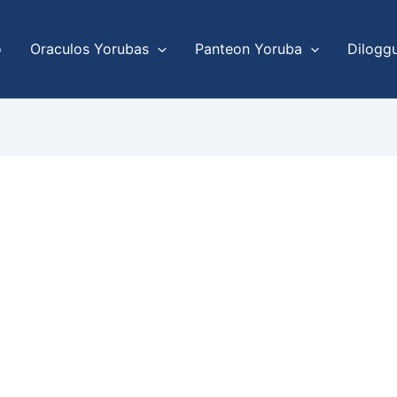
o
Oraculos Yorubas
Panteon Yoruba
Dilogg