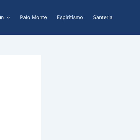
un
Palo Monte
Espiritismo
Santeria