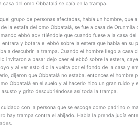
 a casa del omo Obbatalá se caía en la trampa.
quel grupo de personas afectadas, había un hombre, que a
 de la estafa del omo Obbatalá, se fue a casa de Orunmila q
le mando ebbó advirtiéndole que cuando fuese a la casa de
 entrara y botara el ebbó sobre la estera que había en su p
 iba a descubrir la trampa. Cuando el hombre llego a casa 
lo invitaron a pasar dejo caer el ebbó sobre la estera, cay
oyo y al ver esto dio la vuelta por el fondo de la casa y en
verlo, dijeron que Obbatalá no estaba, entonces el hombre p
mo Obbatalá en el suelo y al hacerlo hizo un gran ruido y 
 asusto y grito descubriéndose así toda la trampa.
 cuidado con la persona que se escoge como padrino o ma
ro hay trampa contra el ahijado. Habla la prenda judía ent
tades.