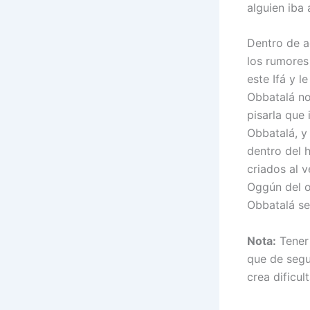
alguien iba
Dentro de a
los rumores
este Ifá y 
Obbatalá no
pisarla que
Obbatalá, y 
dentro del h
criados al 
Oggún del o
Obbatalá se
Nota:
Tener
que de segu
crea dificul