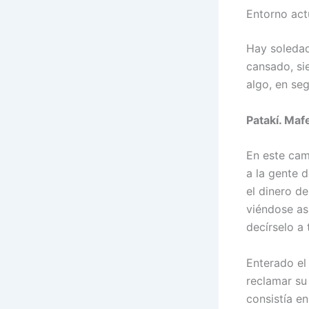
Entorno act
Hay soledad
cansado, sie
algo, en seg
Patakí. Maf
En este cam
a la gente 
el dinero de
viéndose as
decírselo a 
Enterado el
reclamar su
consistía e