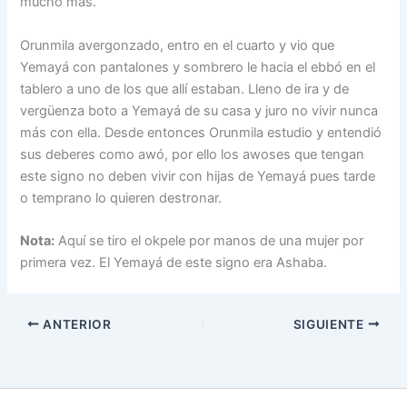
mucho mas.
Orunmila avergonzado, entro en el cuarto y vio que
Yemayá con pantalones y sombrero le hacia el ebbó en el
tablero a uno de los que allí estaban. Lleno de ira y de
vergüenza boto a Yemayá de su casa y juro no vivir nunca
más con ella. Desde entonces Orunmila estudio y entendió
sus deberes como awó, por ello los awoses que tengan
este signo no deben vivir con hijas de Yemayá pues tarde
o temprano lo quieren destronar.
Nota:
Aquí se tiro el okpele por manos de una mujer por
primera vez. El Yemayá de este signo era Ashaba.
ANTERIOR
SIGUIENTE