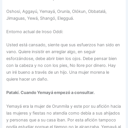
Oshosi, Aggayú, Yemayá, Orunla, Olókun, Obbatalá,
Jimaguas, Yewá, Shangó, Elegguá.
Entorno actual de Iroso Oddi:
Usted está cansado, siente que sus esfuerzos han sido en
vano. Quiere insistir en arreglar algo, en seguir
esforzándose, debe abrir bien los ojos. Debe pensar bien
con la cabeza y no con los pies, No llore por dinero. Hay
un iré bueno a través de un hijo. Una mujer morena le
quiere hacer un daño.
Patakí. Cuando Yemayá empezó a consultar.
Yemayá era la mujer de Orunmila y este por su afición hacia
las mujeres y fiestas no atendía como debía a sus ahijados
y personas que a su casa iban. Por esta afición tampoco
podía estudiar porque el tiempo no le alcanzaba. Yemayá al