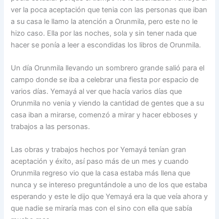
ver la poca aceptación que tenia con las personas que iban
a su casa le llamo la atención a Orunmila, pero este no le
hizo caso. Ella por las noches, sola y sin tener nada que
hacer se ponía a leer a escondidas los libros de Orunmila.
Un día Orunmila llevando un sombrero grande salió para el
campo donde se iba a celebrar una fiesta por espacio de
varios días. Yemayá al ver que hacía varios días que
Orunmila no venia y viendo la cantidad de gentes que a su
casa iban a mirarse, comenzó a mirar y hacer ebboses y
trabajos a las personas.
Las obras y trabajos hechos por Yemayá tenían gran
aceptación y éxito, así paso más de un mes y cuando
Orunmila regreso vio que la casa estaba más llena que
nunca y se intereso preguntándole a uno de los que estaba
esperando y este le dijo que Yemayá era la que veía ahora y
que nadie se miraría mas con el sino con ella que sabía