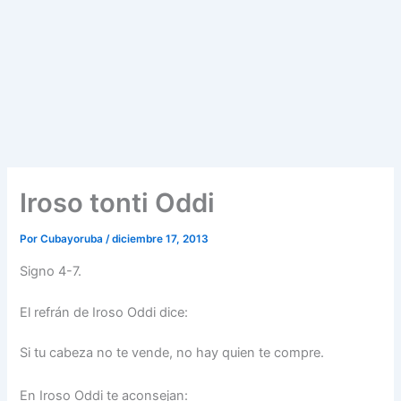
Iroso tonti Oddi
Por
Cubayoruba
/
diciembre 17, 2013
Signo 4-7.
El refrán de Iroso Oddi dice:
Si tu cabeza no te vende, no hay quien te compre.
En Iroso Oddi te aconsejan: