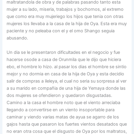
maltratandola de obra y de palabras pasando tanto esta
mujer a su lado, miseria, trabajos y bochornos, al extremo
que como era muy mujeriego los hijos que tenia con otras
mujeres los llevaba a la casa de la hija de Oya. Esta era muy
paciente y no peleaba con el y el omo Shango seguia
abusando.
Un dia se le presentaron dificultades en el negocio y fue
hacerse osode a casa de Orunmila que le dijo que hiciera
ebo, el hombre lo hizo. al pasar los dias el hombre se sintio
mejor y no dormia en casa de la hija de Oya y esta decidio
salir de compras a ileleya, el cual no seria su sorpresa al ver
a su marido en compañia de una hija de Yemaya donde las
dos mujeres se ofendieron y quedaron disgustadas.
Camino a la casa el hombre noto que el viento arreciaba
llegando a convertirse en un viento insoportable para
caminar y viendo varias matas de ayua se agarro de los
gajos hasta que pasaron los fuertes vientos desatados que
no eran otra cosa que el disgusto de Oya por los maltratos,