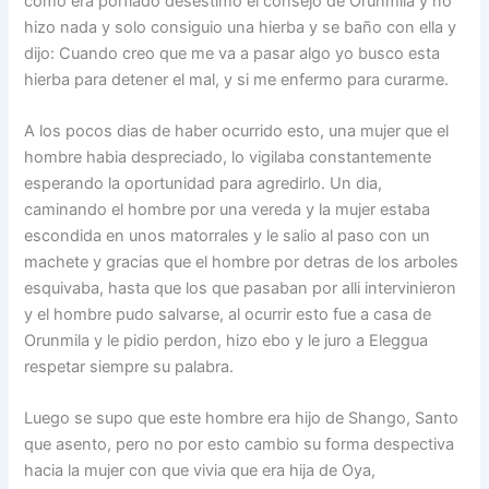
como era porfiado desestimó el consejo de Orunmila y no
hizo nada y solo consiguio una hierba y se baño con ella y
dijo: Cuando creo que me va a pasar algo yo busco esta
hierba para detener el mal, y si me enfermo para curarme.
A los pocos dias de haber ocurrido esto, una mujer que el
hombre habia despreciado, lo vigilaba constantemente
esperando la oportunidad para agredirlo. Un dia,
caminando el hombre por una vereda y la mujer estaba
escondida en unos matorrales y le salio al paso con un
machete y gracias que el hombre por detras de los arboles
esquivaba, hasta que los que pasaban por alli intervinieron
y el hombre pudo salvarse, al ocurrir esto fue a casa de
Orunmila y le pidio perdon, hizo ebo y le juro a Eleggua
respetar siempre su palabra.
Luego se supo que este hombre era hijo de Shango, Santo
que asento, pero no por esto cambio su forma despectiva
hacia la mujer con que vivia que era hija de Oya,