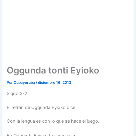
Oggunda tonti Eyioko
Por
Cubayoruba
/
diciembre 16, 2013
Signo 3-2.
El refrán de Oggunda Eyioko dice:
Con la lengua es con lo que se hace el juego.
En Oggunda Eyioko te aconsejan: