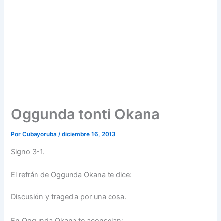
Oggunda tonti Okana
Por
Cubayoruba
/
diciembre 16, 2013
Signo 3-1.
El refrán de Oggunda Okana te dice:
Discusión y tragedia por una cosa.
En Oggunda Okana te aconsejan: