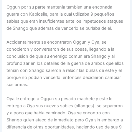
Oggun por su parte mantenia tambien una enconada
guerra con Kabiosile, para la cual utilizaba 9 pequeños
sables que eran insuficientes ante los impetuosos ataques
de Shango que ademas de vencerlo se burlaba de el.
Accidentalmente se encontraron Oggun y Oya, se
conocieron y conversaron de sus cosas, llegando a la
conclusion de que su enemigo comun era Shango y al
profundizar en los detalles de la guerra de ambos que ellos
tenian con Shango salieron a relucir las burlas de este y el
porque no podian vencerlo, entonces decidieron cambiar
sus armas.
Oya le entrego a Oggun su pesado machete y este le
entrego a Oya sus nuevos sables (alfanges). se separaron
y a poco que habia caminado, Oya se encontro con
Shango quien ataco de inmediato pero Oya sin embargo a
diferencia de otras oportunidades, haciendo uso de sus 9