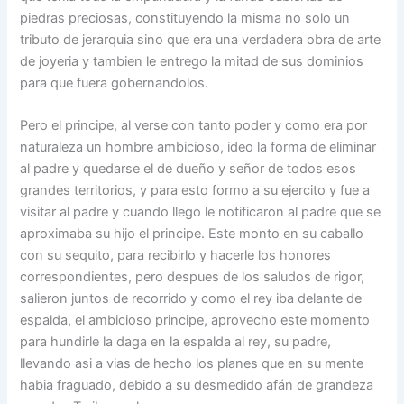
piedras preciosas, constituyendo la misma no solo un
tributo de jerarquia sino que era una verdadera obra de arte
de joyeria y tambien le entrego la mitad de sus dominios
para que fuera gobernandolos.
Pero el principe, al verse con tanto poder y como era por
naturaleza un hombre ambicioso, ideo la forma de eliminar
al padre y quedarse el de dueño y señor de todos esos
grandes territorios, y para esto formo a su ejercito y fue a
visitar al padre y cuando llego le notificaron al padre que se
aproximaba su hijo el principe. Este monto en su caballo
con su sequito, para recibirlo y hacerle los honores
correspondientes, pero despues de los saludos de rigor,
salieron juntos de recorrido y como el rey iba delante de
espalda, el ambicioso principe, aprovecho este momento
para hundirle la daga en la espalda al rey, su padre,
llevando asi a vias de hecho los planes que en su mente
habia fraguado, debido a su desmedido afán de grandeza