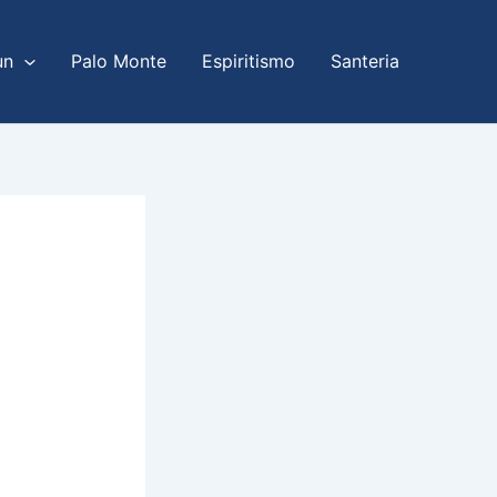
un
Palo Monte
Espiritismo
Santeria