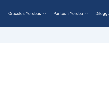
o
Oraculos Yorubas
Panteon Yoruba
Dilogg