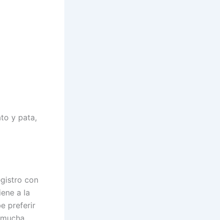
to y pata,
gistro con
iene a la
e preferir
n mucha