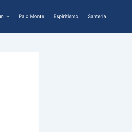
un
Palo Monte
Espiritismo
Santeria