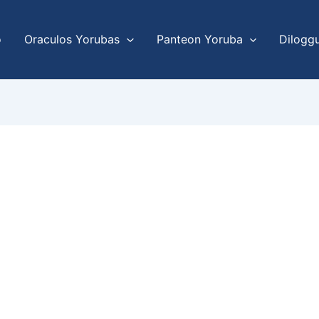
o
Oraculos Yorubas
Panteon Yoruba
Dilogg