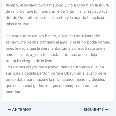
tiempo, el esclavo tuvo un sueño y vio a Olorun en la figura
de un viejo, que lo mando al ile de Orunmila. El esclavo fue
donde Orunmila el cual le hizo ebo y le mando hacerle una
misa a su iyare.
Ccuando todo estuvo hecho, el espiritu de la iyare del
esclavo, no dejaba tranquilo al amo, y este no podia dormir,
pues le decia que le diera la libertad a su hijo, hasta que el
amo asi lo hizo, y no fue hasta entonces que lo dejó
tranquilo el egun de la iyare.
Los demas arayes del esclavo, tambien tuvieron que ir a
sus pies a pedirle perdon porque Olorun en el sueño se le
presentaba para hacerle la misma encomienda y decirles
que serian castigados los que no cumplieran con su
mandato.
ANTERIOR
SIGUIENTE