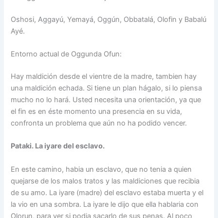
Oshosi, Aggayú, Yemayá, Oggún, Obbatalá, Olofin y Babalú
Ayé.
Entorno actual de Oggunda Ofun:
Hay maldición desde el vientre de la madre, tambien hay
una maldición echada. Si tiene un plan hágalo, si lo piensa
mucho no lo hará. Usted necesita una orientación, ya que
el fin es en éste momento una presencia en su vida,
confronta un problema que aún no ha podido vencer.
Pataki. La iyare del esclavo.
En este camino, habia un esclavo, que no tenia a quien
quejarse de los malos tratos y las maldiciones que recibia
de su amo. La iyare (madre) del esclavo estaba muerta y el
la vio en una sombra. La iyare le dijo que ella hablaria con
Olorun, para ver si podia sacarlo de sus penas. Al poco