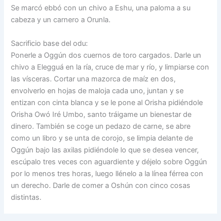
Se marcó ebbó con un chivo a Eshu, una paloma a su
cabeza y un carnero a Orunla.
Sacrificio base del odu:
Ponerle a Oggún dos cuernos de toro cargados. Darle un
chivo a Elegguá en la ría, cruce de mar y río, y limpiarse con
las vísceras. Cortar una mazorca de maíz en dos,
envolverlo en hojas de maloja cada uno, juntan y se
entizan con cinta blanca y se le pone al Orisha pidiéndole
Orisha Owó Iré Umbo, santo tráigame un bienestar de
dinero. También se coge un pedazo de carne, se abre
como un libro y se unta de corojo, se limpia delante de
Oggún bajo las axilas pidiéndole lo que se desea vencer,
escúpalo tres veces con aguardiente y déjelo sobre Oggún
por lo menos tres horas, luego llénelo a la línea férrea con
un derecho. Darle de comer a Oshún con cinco cosas
distintas.