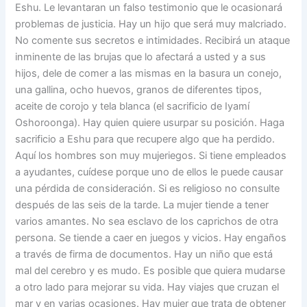
Eshu. Le levantaran un falso testimonio que le ocasionará
problemas de justicia. Hay un hijo que será muy malcriado.
No comente sus secretos e intimidades. Recibirá un ataque
inminente de las brujas que lo afectará a usted y a sus
hijos, dele de comer a las mismas en la basura un conejo,
una gallina, ocho huevos, granos de diferentes tipos,
aceite de corojo y tela blanca (el sacrificio de Iyamí
Oshoroonga). Hay quien quiere usurpar su posición. Haga
sacrificio a Eshu para que recupere algo que ha perdido.
Aquí los hombres son muy mujeriegos. Si tiene empleados
a ayudantes, cuídese porque uno de ellos le puede causar
una pérdida de consideración. Si es religioso no consulte
después de las seis de la tarde. La mujer tiende a tener
varios amantes. No sea esclavo de los caprichos de otra
persona. Se tiende a caer en juegos y vicios. Hay engaños
a través de firma de documentos. Hay un niño que está
mal del cerebro y es mudo. Es posible que quiera mudarse
a otro lado para mejorar su vida. Hay viajes que cruzan el
mar y en varias ocasiones. Hay mujer que trata de obtener