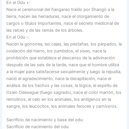
En el Odu +:
Nace el ceremonial del ñangareo traído por Shangó a la
tierra, nacen las herraduras, nace el otorgamiento de
cargos o títulos importantes, nace el secreto medicinal de
las raíces y de las ramas de los árboles.
En el Odu -:
Nacen la gonorrea, las cejas, las pestañas, los párpados, la
oxidación del hierro, los zumbidos, el siseo, nace la
prohibición que establece el descanso de la adivinación
después de las seis de la tarde, nace que el hombre utiliza
a la mujer para satisfacerse sexualmente y luego la repudia,
nació el agradecimiento, nace la decapitación, nace el
análisis de los hechos y las cosas, la lógica, el espíritu de
Ozaín Odesegue (fuego sagrado), nace el color marrón, los
remolinos, el celo en los animales, los antígenos en la
sangre, los leucocitos, los animales feroces y carnívoros.
Sacrificio de nacimiento y base del odu:
Sacrificio de nacimiento del odu: