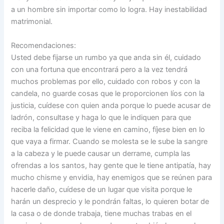
a un hombre sin importar como lo logra. Hay inestabilidad
matrimonial.
Recomendaciones:
Usted debe fijarse un rumbo ya que anda sin él, cuidado
con una fortuna que encontrará pero a la vez tendrá
muchos problemas por ello, cuidado con robos y con la
candela, no guarde cosas que le proporcionen líos con la
justicia, cuídese con quien anda porque lo puede acusar de
ladrón, consultase y haga lo que le indiquen para que
reciba la felicidad que le viene en camino, fíjese bien en lo
que vaya a firmar. Cuando se molesta se le sube la sangre
a la cabeza y le puede causar un derrame, cumpla las
ofrendas a los santos, hay gente que le tiene antipatía, hay
mucho chisme y envidia, hay enemigos que se reúnen para
hacerle daño, cuídese de un lugar que visita porque le
harán un desprecio y le pondrán faltas, lo quieren botar de
la casa o de donde trabaja, tiene muchas trabas en el