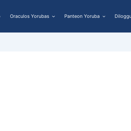
o
Oraculos Yorubas
Panteon Yoruba
Dilogg