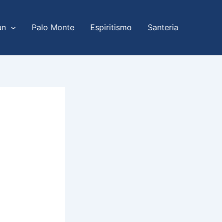
un
Palo Monte
Espiritismo
Santeria