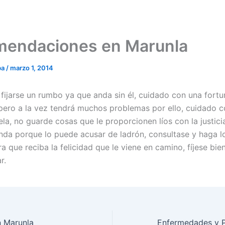
endaciones en Marunla
ba
/
marzo 1, 2014
fijarse un rumbo ya que anda sin él, cuidado con una fort
pero a la vez tendrá muchos problemas por ello, cuidado c
la, no guarde cosas que le proporcionen líos con la justici
nda porque lo puede acusar de ladrón, consultase y haga l
a que reciba la felicidad que le viene en camino, fíjese bie
r.
n Marunla