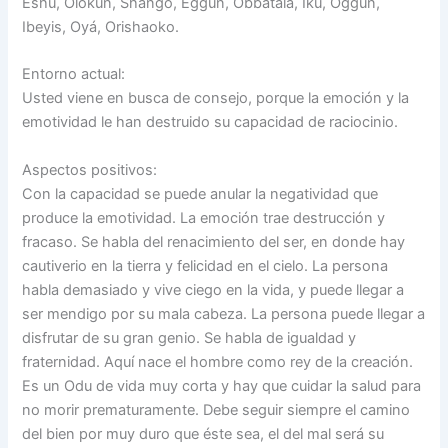
Eshu, Olokun, Shangó, Eggun, Obbatalá, Ikú, Oggún,
Ibeyis, Oyá, Orishaoko.
Entorno actual:
Usted viene en busca de consejo, porque la emoción y la
emotividad le han destruido su capacidad de raciocinio.
Aspectos positivos:
Con la capacidad se puede anular la negatividad que
produce la emotividad. La emoción trae destrucción y
fracaso. Se habla del renacimiento del ser, en donde hay
cautiverio en la tierra y felicidad en el cielo. La persona
habla demasiado y vive ciego en la vida, y puede llegar a
ser mendigo por su mala cabeza. La persona puede llegar a
disfrutar de su gran genio. Se habla de igualdad y
fraternidad. Aquí nace el hombre como rey de la creación.
Es un Odu de vida muy corta y hay que cuidar la salud para
no morir prematuramente. Debe seguir siempre el camino
del bien por muy duro que éste sea, el del mal será su