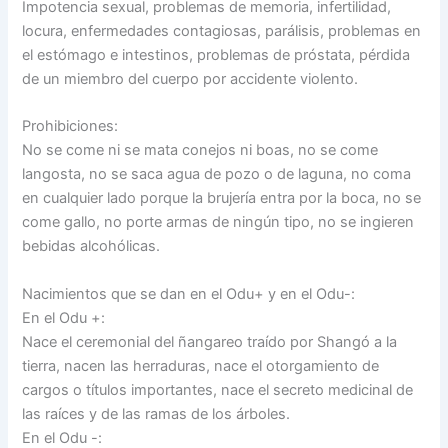
Impotencia sexual, problemas de memoria, infertilidad,
locura, enfermedades contagiosas, parálisis, problemas en
el estómago e intestinos, problemas de próstata, pérdida
de un miembro del cuerpo por accidente violento.
Prohibiciones:
No se come ni se mata conejos ni boas, no se come
langosta, no se saca agua de pozo o de laguna, no coma
en cualquier lado porque la brujería entra por la boca, no se
come gallo, no porte armas de ningún tipo, no se ingieren
bebidas alcohólicas.
Nacimientos que se dan en el Odu+ y en el Odu-:
En el Odu +:
Nace el ceremonial del ñangareo traído por Shangó a la
tierra, nacen las herraduras, nace el otorgamiento de
cargos o títulos importantes, nace el secreto medicinal de
las raíces y de las ramas de los árboles.
En el Odu -: