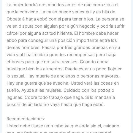
La mujer tendrá dos maridos antes de que conozca a el
que le conviene. La mujer puede ser estéril y es hija de
Obbatalá haga ebbó con él para tener hijos. La persona se
ve en disputa con alguien por algún negocio y podría sufrir
cárcel por alguna actitud hiriente. El hombre debe hacer
ebbó para conseguir una posición importante entre los
demás hombres. Pasará por tres grandes pruebas en su
vida y al final recibirá grandes recompensas pero haga
ebboses para que no sufra reveses. Cuando coma
mastique bien los alimentos. Puede estar un poco flojo en
lo sexual. Hay muerte de ancianos o personas mayores.
Hay una guerra que se avecina. Usted verá las cosas en
sueño. Ayude a las mujeres. Cuidado con los pozos o
lagunas. Cobre todo trabajo que haga. Si lo mandan a
buscar de un lado no vaya hasta que haga ebbó.
Recomendaciones:
Usted debe fijarse un rumbo ya que anda sin él, cuidado
con una fortuna que encontrará pero a la vez tendrá