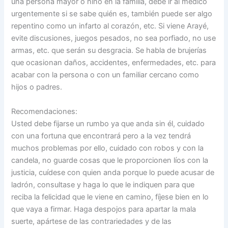
una persona mayor o niño en la familia, debe ir al médico
urgentemente si se sabe quién es, también puede ser algo
repentino como un infarto al corazón, etc. Si viene Arayé,
evite discusiones, juegos pesados, no sea porfiado, no use
armas, etc. que serán su desgracia. Se habla de brujerías
que ocasionan daños, accidentes, enfermedades, etc. para
acabar con la persona o con un familiar cercano como
hijos o padres.
Recomendaciones:
Usted debe fijarse un rumbo ya que anda sin él, cuidado
con una fortuna que encontrará pero a la vez tendrá
muchos problemas por ello, cuidado con robos y con la
candela, no guarde cosas que le proporcionen líos con la
justicia, cuídese con quien anda porque lo puede acusar de
ladrón, consultase y haga lo que le indiquen para que
reciba la felicidad que le viene en camino, fíjese bien en lo
que vaya a firmar. Haga despojos para apartar la mala
suerte, apártese de las contrariedades y de las