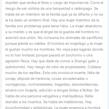
impiden que reciba el título o cargo de importancia. Corre el
riesgo de ser víctima de una tempestad o relámpago. Se
habla de un miembro de la familia que ya es difunto y no se
le ha dado un entierro final. Hay una mujer miembro de la
familia con problemas para tener hijos. La mujer abandona
a su marido y es que el ángel de la guarda del hombre no
autorizó esa unión. No consuma los animales de sacrificios
porque pierde su validez. El hombre es mujeriego y la mujer
le gustan mucho los hombres. No vaya para lugares donde
no lo han invitado porque pasará un bochorno o una
agresión física. Hay que darle de comer a Shangó gallo y
quimbombó. Hay riesgo de robo de propiedades. Cuídese
mucho de los reptiles. Éste odu involucra muerte, falta de
coraje, disputa de herencia, cosas encadenadas o
contagiosas, contrariedades, tragedias, desobediencias,
amarre con brujería, adicción a drogas lícitas e ilícitas. Se
habla de una persona vengativa y matriquillosa. Debe
atender a los muertos. Se habla de maldiciones. Hay
inconformidad y ambiciones. La mujer enamora a hombre