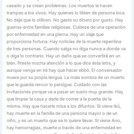
casado y se crean problemas. Los muertos le hacen
trampas a los vivos. Hay quienes lo tildan de persona loca.
No deje que lo utilicen. No gaste su dinero por gusto. Hay
guerras entre familias religiosas. Cuídese de una operación
por enfermedad en una pierna. Hay un viaje que
proporciona fortuna. Hay noticias de la muerte repentina
de tres personas. Cuando salga no diga nunca a donde va
o diga lo contrario. Hay un daño que se convertirá en un
bien. Preste mucha atención a lo que dice ésta letra, y
aunque venga en iré hay que hacer ebbó. El conversador
muere por su propia lengua. La mala sombra de un muerto
que le guarda rencor lo persigue. Cuidado con las
invitaciones porque va a pasar un susto muy grande. Hay
que limpiar la casa y darle de comer a la puerta de la
misma. Hay que hacerle misa a los difuntos. Si viene Ikú,
hay muerte en la familia de una persona mayor o de un
niño, y es un muerto que se lo quiere llevar. Si viene Ano,
hay hemorragias, muerte a través de una enfermedad en