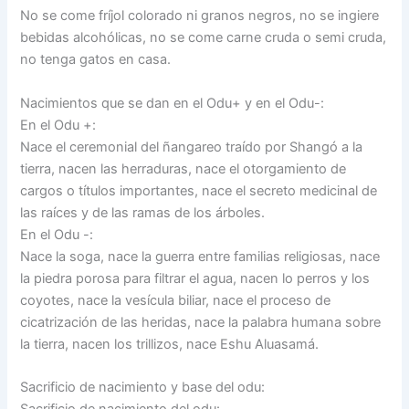
No se come fríjol colorado ni granos negros, no se ingiere
bebidas alcohólicas, no se come carne cruda o semi cruda,
no tenga gatos en casa.
Nacimientos que se dan en el Odu+ y en el Odu-:
En el Odu +:
Nace el ceremonial del ñangareo traído por Shangó a la
tierra, nacen las herraduras, nace el otorgamiento de
cargos o títulos importantes, nace el secreto medicinal de
las raíces y de las ramas de los árboles.
En el Odu -:
Nace la soga, nace la guerra entre familias religiosas, nace
la piedra porosa para filtrar el agua, nacen lo perros y los
coyotes, nace la vesícula biliar, nace el proceso de
cicatrización de las heridas, nace la palabra humana sobre
la tierra, nacen los trillizos, nace Eshu Aluasamá.
Sacrificio de nacimiento y base del odu: