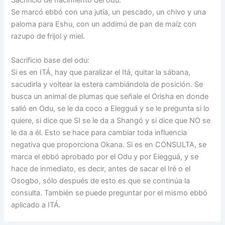
Sacrificio de nacimiento del odu:
Se marcó ebbó con una jutía, un pescado, un chivo y una
paloma para Eshu, con un addimú de pan de maíz con
razupo de frijol y miel.
Sacrificio base del odu:
Si es en ITÁ, hay que paralizar el Itá, quitar la sábana,
sacudirla y voltear la estera cambiándola de posición. Se
busca un animal de plumas que señale el Orisha en donde
salió en Odu, se le da coco a Elegguá y se le pregunta si lo
quiere, si dice que SI se le da a Shangó y si dice que NO se
le da a él. Esto se hace para cambiar toda influencia
negativa que proporciona Okana. Si es en CONSULTA, se
marca el ebbó aprobado por el Odu y por Elegguá, y se
hace de inmediato, es decir, antes de sacar el Iré o el
Osogbo, sólo después de esto es que se continúa la
consulta. También se puede preguntar por el mismo ebbó
aplicado a ITÁ.