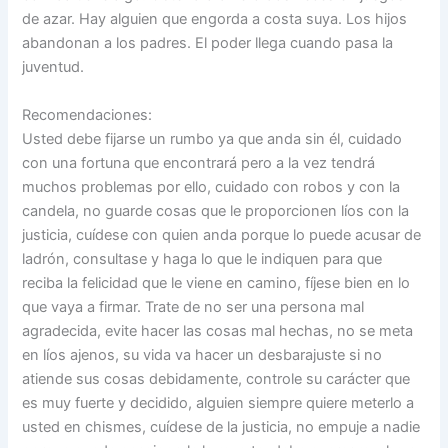
de azar. Hay alguien que engorda a costa suya. Los hijos
abandonan a los padres. El poder llega cuando pasa la
juventud.
Recomendaciones:
Usted debe fijarse un rumbo ya que anda sin él, cuidado
con una fortuna que encontrará pero a la vez tendrá
muchos problemas por ello, cuidado con robos y con la
candela, no guarde cosas que le proporcionen líos con la
justicia, cuídese con quien anda porque lo puede acusar de
ladrón, consultase y haga lo que le indiquen para que
reciba la felicidad que le viene en camino, fíjese bien en lo
que vaya a firmar. Trate de no ser una persona mal
agradecida, evite hacer las cosas mal hechas, no se meta
en líos ajenos, su vida va hacer un desbarajuste si no
atiende sus cosas debidamente, controle su carácter que
es muy fuerte y decidido, alguien siempre quiere meterlo a
usted en chismes, cuídese de la justicia, no empuje a nadie