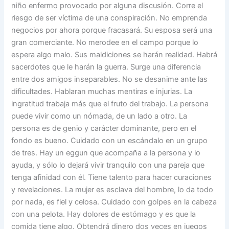
niño enfermo provocado por alguna discusión. Corre el
riesgo de ser víctima de una conspiración. No emprenda
negocios por ahora porque fracasará. Su esposa será una
gran comerciante. No merodee en el campo porque lo
espera algo malo. Sus maldiciones se harán realidad. Habrá
sacerdotes que le harán la guerra. Surge una diferencia
entre dos amigos inseparables. No se desanime ante las
dificultades. Hablaran muchas mentiras e injurias. La
ingratitud trabaja más que el fruto del trabajo. La persona
puede vivir como un nómada, de un lado a otro. La
persona es de genio y carácter dominante, pero en el
fondo es bueno. Cuidado con un escándalo en un grupo
de tres. Hay un eggun que acompaña a la persona y lo
ayuda, y sólo lo dejará vivir tranquilo con una pareja que
tenga afinidad con él. Tiene talento para hacer curaciones
y revelaciones. La mujer es esclava del hombre, lo da todo
por nada, es fiel y celosa. Cuidado con golpes en la cabeza
con una pelota. Hay dolores de estómago y es que la
comida tiene algo. Obtendrá dinero dos veces en juegos