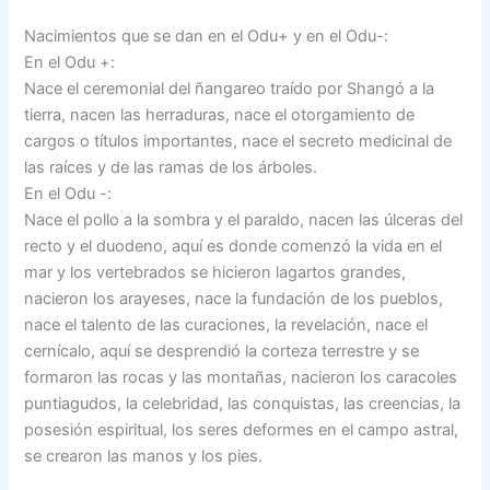
Nacimientos que se dan en el Odu+ y en el Odu-:
En el Odu +:
Nace el ceremonial del ñangareo traído por Shangó a la
tierra, nacen las herraduras, nace el otorgamiento de
cargos o títulos importantes, nace el secreto medicinal de
las raíces y de las ramas de los árboles.
En el Odu -:
Nace el pollo a la sombra y el paraldo, nacen las úlceras del
recto y el duodeno, aquí es donde comenzó la vida en el
mar y los vertebrados se hicieron lagartos grandes,
nacieron los arayeses, nace la fundación de los pueblos,
nace el talento de las curaciones, la revelación, nace el
cernícalo, aquí se desprendió la corteza terrestre y se
formaron las rocas y las montañas, nacieron los caracoles
puntiagudos, la celebridad, las conquistas, las creencias, la
posesión espiritual, los seres deformes en el campo astral,
se crearon las manos y los pies.