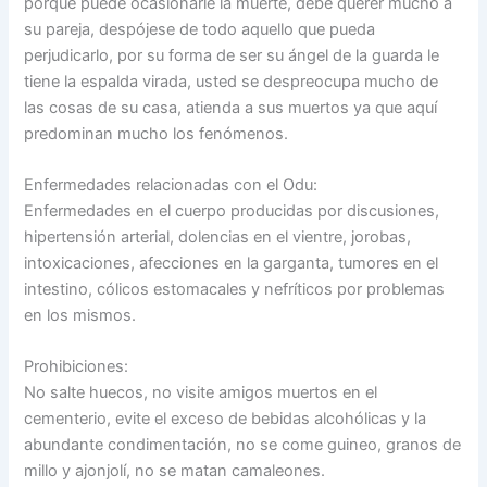
porque puede ocasionarle la muerte, debe querer mucho a
su pareja, despójese de todo aquello que pueda
perjudicarlo, por su forma de ser su ángel de la guarda le
tiene la espalda virada, usted se despreocupa mucho de
las cosas de su casa, atienda a sus muertos ya que aquí
predominan mucho los fenómenos.
Enfermedades relacionadas con el Odu:
Enfermedades en el cuerpo producidas por discusiones,
hipertensión arterial, dolencias en el vientre, jorobas,
intoxicaciones, afecciones en la garganta, tumores en el
intestino, cólicos estomacales y nefríticos por problemas
en los mismos.
Prohibiciones:
No salte huecos, no visite amigos muertos en el
cementerio, evite el exceso de bebidas alcohólicas y la
abundante condimentación, no se come guineo, granos de
millo y ajonjolí, no se matan camaleones.