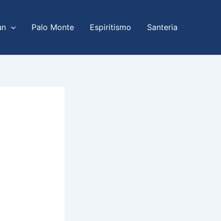
un
Palo Monte
Espiritismo
Santeria