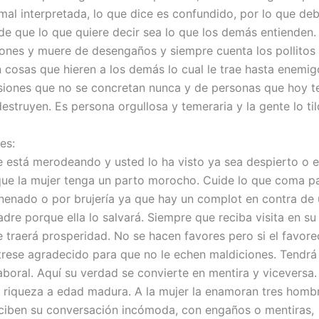
mal interpretada, lo que dice es confundido, por lo que de
de que lo que quiere decir sea lo que los demás entienden.
siones y muere de desengaños y siempre cuenta los pollitos
n cosas que hieren a los demás lo cual le trae hasta enemigo
usiones que no se concretan nunca y de personas que hoy t
struyen. Es persona orgullosa y temeraria y la gente lo til
es:
e está merodeando y usted lo ha visto ya sea despierto o 
que la mujer tenga un parto morocho. Cuide lo que coma p
enado o por brujería ya que hay un complot en contra de 
dre porque ella lo salvará. Siempre que reciba visita en su
e traerá prosperidad. No se hacen favores pero si el favore
rese agradecido para que no le echen maldiciones. Tendrá
aboral. Aquí su verdad se convierte en mentira y viceversa
a riqueza a edad madura. A la mujer la enamoran tres homb
ciben su conversación incómoda, con engaños o mentiras,