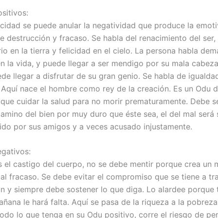
sitivos:
cidad se puede anular la negatividad que produce la emoti
e destrucción y fracaso. Se habla del renacimiento del ser
io en la tierra y felicidad en el cielo. La persona habla de
en la vida, y puede llegar a ser mendigo por su mala cabeza
de llegar a disfrutar de su gran genio. Se habla de igualda
. Aquí nace el hombre como rey de la creación. Es un Odu 
 que cuidar la salud para no morir prematuramente. Debe s
camino del bien por muy duro que éste sea, el del mal será
ido por sus amigos y a veces acusado injustamente.
gativos:
s el castigo del cuerpo, no se debe mentir porque crea un 
 al fracaso. Se debe evitar el compromiso que se tiene a tr
n y siempre debe sostener lo que diga. Lo alardee porque 
ñana le hará falta. Aquí se pasa de la riqueza a la pobreza
odo lo que tenga en su Odu positivo, corre el riesgo de per