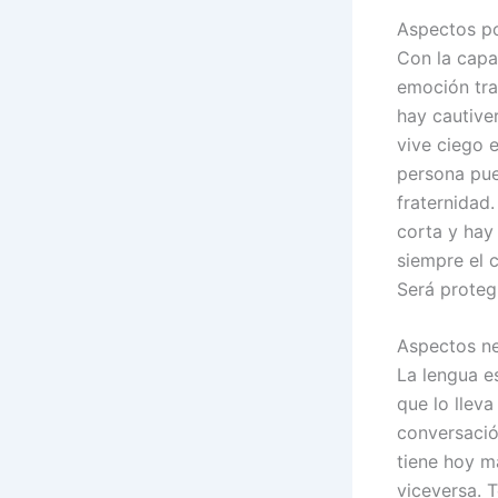
Aspectos po
Con la capa
emoción tra
hay cautiver
vive ciego 
persona pue
fraternidad
corta y hay
siempre el 
Será proteg
Aspectos ne
La lengua e
que lo lleva
conversació
tiene hoy ma
viceversa. T