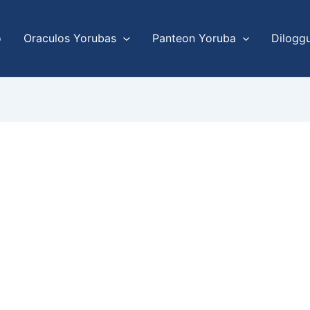
o
Oraculos Yorubas
Panteon Yoruba
Dilogg