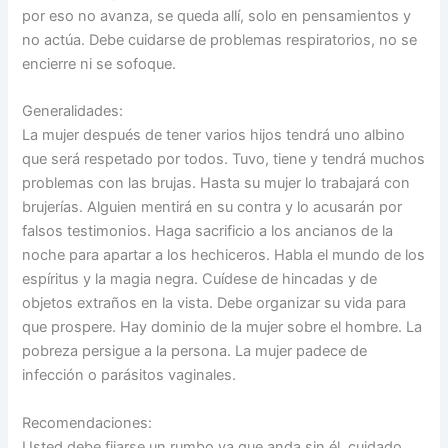
por eso no avanza, se queda allí, solo en pensamientos y
no actúa. Debe cuidarse de problemas respiratorios, no se
encierre ni se sofoque.
Generalidades:
La mujer después de tener varios hijos tendrá uno albino
que será respetado por todos. Tuvo, tiene y tendrá muchos
problemas con las brujas. Hasta su mujer lo trabajará con
brujerías. Alguien mentirá en su contra y lo acusarán por
falsos testimonios. Haga sacrificio a los ancianos de la
noche para apartar a los hechiceros. Habla el mundo de los
espíritus y la magia negra. Cuídese de hincadas y de
objetos extraños en la vista. Debe organizar su vida para
que prospere. Hay dominio de la mujer sobre el hombre. La
pobreza persigue a la persona. La mujer padece de
infección o parásitos vaginales.
Recomendaciones:
Usted debe fijarse un rumbo ya que anda sin él, cuidado