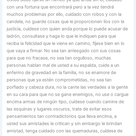
con una fortuna que encontrará pero a la vez tendrá
muchos problemas por ello, cuidado con robos y con la
candela, no guarde cosas que le proporcionen líos con la
justicia, cuídese con quien anda porque lo puede acusar de
ladrón, consultase y haga lo que le indiquen para que
reciba la felicidad que le viene en camino, fíjese bien en lo
que vaya a firmar. No sea tan arriesgado con sus cosas
para que no fracase, no sea tan orgulloso, muchas
personas hablan mal de usted a su espalda, cuide a un
enfermo de gravedad en la familia, no se enamore de
personas que ya estén comprometidas, no sea tan
porfiado y cabeza dura, no la cante las verdades a la gente
en su cara para que no se gane enemigos, no use o cargue
encima armas de ningún tipo, cuídese cuando camine de
las esquinas y lugares oscuros, trate de evitar esos
pensamientos tan contradictorios que lleva encima, a
usted sus amistades le critican y sin embargo le brindan
amistad, tenga cuidado con las quemaduras, cuídese de