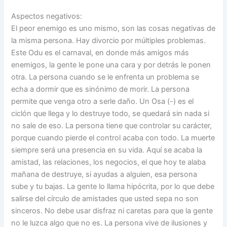
Aspectos negativos:
El peor enemigo es uno mismo, son las cosas negativas de
la misma persona. Hay divorcio por múltiples problemas.
Este Odu es el carnaval, en donde más amigos más
enemigos, la gente le pone una cara y por detrás le ponen
otra. La persona cuando se le enfrenta un problema se
echa a dormir que es sinónimo de morir. La persona
permite que venga otro a serle daño. Un Osa (-) es el
ciclón que llega y lo destruye todo, se quedará sin nada si
no sale de eso. La persona tiene que controlar su carácter,
porque cuando pierde el control acaba con todo. La muerte
siempre será una presencia en su vida. Aquí se acaba la
amistad, las relaciones, los negocios, el que hoy te alaba
mañana de destruye, si ayudas a alguien, esa persona
sube y tu bajas. La gente lo llama hipócrita, por lo que debe
salirse del círculo de amistades que usted sepa no son
sinceros. No debe usar disfraz ni caretas para que la gente
no le luzca algo que no es. La persona vive de ilusiones y