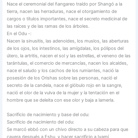
Nace el ceremonial del ñangareo traído por Shangó a la
tierra, nacen las herraduras, nace el otorgamiento de
cargos o títulos importantes, nace el secreto medicinal de
las raíces y de las ramas de los árboles.
En el Odu -:
Nacen la sinusitis, las adenoides, los muslos, las aberturas
de los ojos, los intestinos, las amígdalas, los pólipos del
útero, la artritis, nacen el sol y las estrellas, el veneno de las
tarántulas, el comercio de mercancías, nacen los alcaldes,
nace el saludo y los cachos de los rumiantes, nació la
posesión de los Orishas sobre las personas, nació el
secreto de la candela, nace el glóbulo rojo en la sangre,
nació el olor de la vulva de la mujer y la tentación en el
hombre que se deleita con ese olor y baja a lamerla.
Sacrificio de nacimiento y base del odu:
Sacrificio de nacimiento del odu:
Se marcó ebbó con un chivo directo a su cabeza para que
cayera después a Eshu, y hacer sacrificio a Iyamí