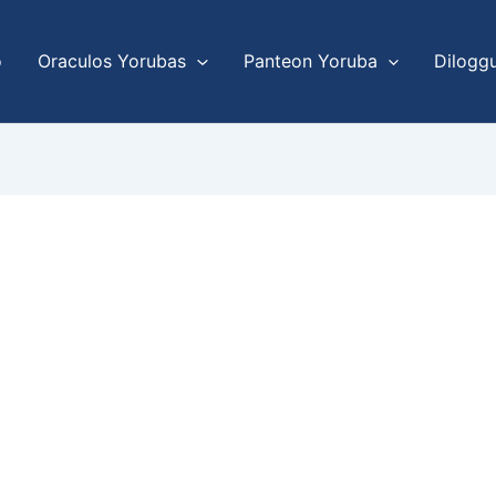
o
Oraculos Yorubas
Panteon Yoruba
Dilogg