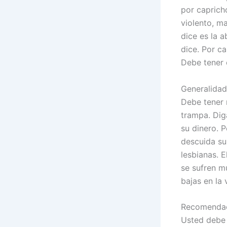
por caprich
violento, ma
dice es la 
dice. Por c
Debe tener 
Generalidad
Debe tener 
trampa. Dig
su dinero. 
descuida su
lesbianas. 
se sufren m
bajas en la
Recomendac
Usted debe 