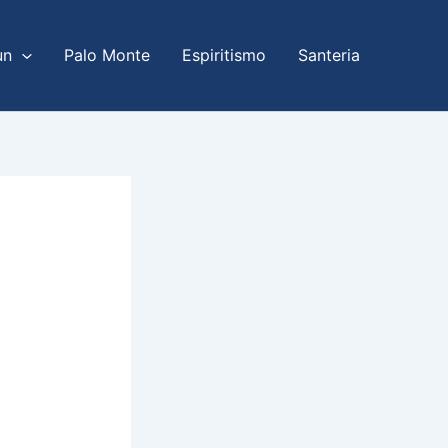
un
Palo Monte
Espiritismo
Santeria