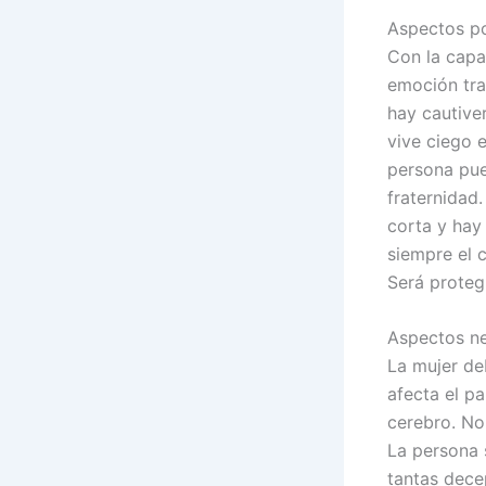
Aspectos po
Con la capa
emoción tra
hay cautiver
vive ciego 
persona pue
fraternidad
corta y hay
siempre el 
Será proteg
Aspectos ne
La mujer deb
afecta el p
cerebro. No
La persona 
tantas dece