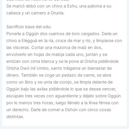
Se marcó ebbó con un chivo a Eshu, una paloma a su
cabeza y un carnero a Orunla.
Sacrificio base del odu:
Ponerle a Oggún dos cuernos de toro cargados. Darle un
chivo a Elegguá en la ría, cruce de mar y río, y limpiarse con
las vísceras. Cortar una mazorca de maíz en dos,
envolverlo en hojas de maloja cada uno, juntan y se
entizan con cinta blanca y se le pone al Orisha pidiéndole
Orisha Owó Iré Umbo, santo tráigame un bienestar de
dinero. También se coge un pedazo de carne, se abre
como un libro y se unta de corojo, se limpia delante de
Oggún bajo las axilas pidiéndole lo que se desea vencer,
escúpalo tres veces con aguardiente y déjelo sobre Oggún
por lo menos tres horas, luego llénelo a la línea férrea con
un derecho. Darle de comer a Oshún con cinco cosas
distintas.