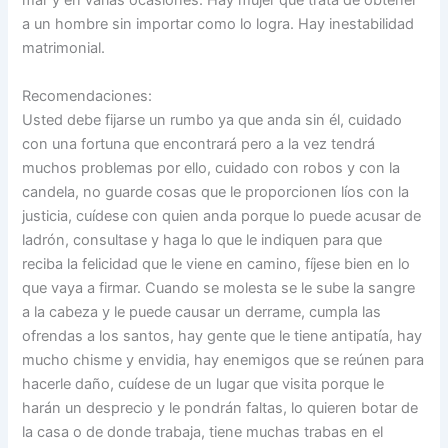
mar y en varias ocasiones. Hay mujer que trata de obtener
a un hombre sin importar como lo logra. Hay inestabilidad
matrimonial.
Recomendaciones:
Usted debe fijarse un rumbo ya que anda sin él, cuidado
con una fortuna que encontrará pero a la vez tendrá
muchos problemas por ello, cuidado con robos y con la
candela, no guarde cosas que le proporcionen líos con la
justicia, cuídese con quien anda porque lo puede acusar de
ladrón, consultase y haga lo que le indiquen para que
reciba la felicidad que le viene en camino, fíjese bien en lo
que vaya a firmar. Cuando se molesta se le sube la sangre
a la cabeza y le puede causar un derrame, cumpla las
ofrendas a los santos, hay gente que le tiene antipatía, hay
mucho chisme y envidia, hay enemigos que se reúnen para
hacerle daño, cuídese de un lugar que visita porque le
harán un desprecio y le pondrán faltas, lo quieren botar de
la casa o de donde trabaja, tiene muchas trabas en el