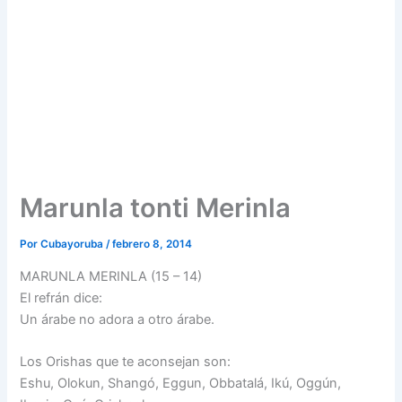
Marunla tonti Merinla
Por
Cubayoruba
/
febrero 8, 2014
MARUNLA MERINLA (15 – 14)
El refrán dice:
Un árabe no adora a otro árabe.
Los Orishas que te aconsejan son:
Eshu, Olokun, Shangó, Eggun, Obbatalá, Ikú, Oggún,