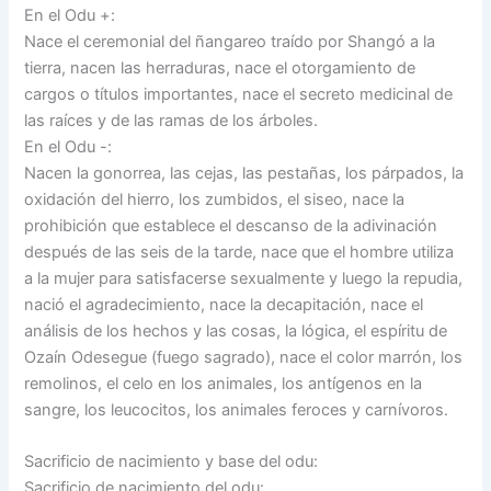
En el Odu +:
Nace el ceremonial del ñangareo traído por Shangó a la
tierra, nacen las herraduras, nace el otorgamiento de
cargos o títulos importantes, nace el secreto medicinal de
las raíces y de las ramas de los árboles.
En el Odu -:
Nacen la gonorrea, las cejas, las pestañas, los párpados, la
oxidación del hierro, los zumbidos, el siseo, nace la
prohibición que establece el descanso de la adivinación
después de las seis de la tarde, nace que el hombre utiliza
a la mujer para satisfacerse sexualmente y luego la repudia,
nació el agradecimiento, nace la decapitación, nace el
análisis de los hechos y las cosas, la lógica, el espíritu de
Ozaín Odesegue (fuego sagrado), nace el color marrón, los
remolinos, el celo en los animales, los antígenos en la
sangre, los leucocitos, los animales feroces y carnívoros.
Sacrificio de nacimiento y base del odu:
Sacrificio de nacimiento del odu: