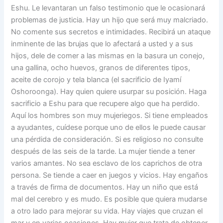
Eshu. Le levantaran un falso testimonio que le ocasionará
problemas de justicia. Hay un hijo que será muy malcriado.
No comente sus secretos e intimidades. Recibirá un ataque
inminente de las brujas que lo afectará a usted y a sus
hijos, dele de comer a las mismas en la basura un conejo,
una gallina, ocho huevos, granos de diferentes tipos,
aceite de corojo y tela blanca (el sacrificio de Iyamí
Oshoroonga). Hay quien quiere usurpar su posición. Haga
sacrificio a Eshu para que recupere algo que ha perdido.
Aquí los hombres son muy mujeriegos. Si tiene empleados
a ayudantes, cuídese porque uno de ellos le puede causar
una pérdida de consideración. Si es religioso no consulte
después de las seis de la tarde. La mujer tiende a tener
varios amantes. No sea esclavo de los caprichos de otra
persona. Se tiende a caer en juegos y vicios. Hay engaños
a través de firma de documentos. Hay un niño que está
mal del cerebro y es mudo. Es posible que quiera mudarse
a otro lado para mejorar su vida. Hay viajes que cruzan el