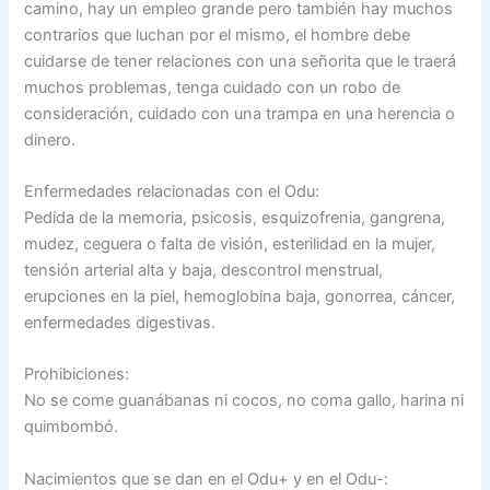
camino, hay un empleo grande pero también hay muchos
contrarios que luchan por el mismo, el hombre debe
cuidarse de tener relaciones con una señorita que le traerá
muchos problemas, tenga cuidado con un robo de
consideración, cuidado con una trampa en una herencia o
dinero.
Enfermedades relacionadas con el Odu:
Pedida de la memoria, psicosis, esquizofrenia, gangrena,
mudez, ceguera o falta de visión, esterilidad en la mujer,
tensión arterial alta y baja, descontrol menstrual,
erupciones en la piel, hemoglobina baja, gonorrea, cáncer,
enfermedades digestivas.
Prohibiciones:
No se come guanábanas ni cocos, no coma gallo, harina ni
quimbombó.
Nacimientos que se dan en el Odu+ y en el Odu-: