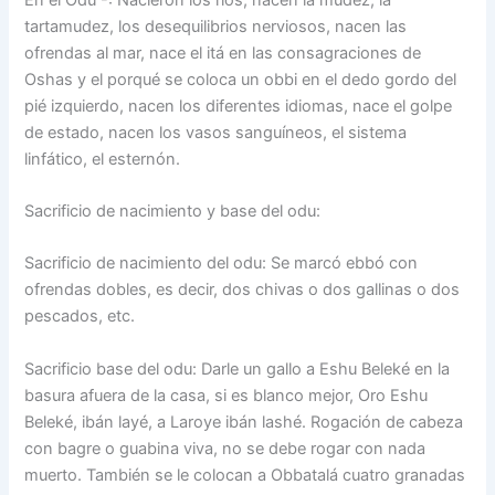
tartamudez, los desequilibrios nerviosos, nacen las
ofrendas al mar, nace el itá en las consagraciones de
Oshas y el porqué se coloca un obbi en el dedo gordo del
pié izquierdo, nacen los diferentes idiomas, nace el golpe
de estado, nacen los vasos sanguíneos, el sistema
linfático, el esternón.
Sacrificio de nacimiento y base del odu:
Sacrificio de nacimiento del odu: Se marcó ebbó con
ofrendas dobles, es decir, dos chivas o dos gallinas o dos
pescados, etc.
Sacrificio base del odu: Darle un gallo a Eshu Beleké en la
basura afuera de la casa, si es blanco mejor, Oro Eshu
Beleké, ibán layé, a Laroye ibán lashé. Rogación de cabeza
con bagre o guabina viva, no se debe rogar con nada
muerto. También se le colocan a Obbatalá cuatro granadas