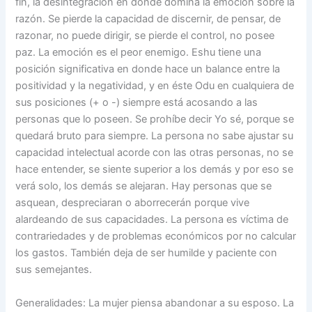
fin, la desintegración en donde domina la emoción sobre la
razón. Se pierde la capacidad de discernir, de pensar, de
razonar, no puede dirigir, se pierde el control, no posee
paz. La emoción es el peor enemigo. Eshu tiene una
posición significativa en donde hace un balance entre la
positividad y la negatividad, y en éste Odu en cualquiera de
sus posiciones (+ o -) siempre está acosando a las
personas que lo poseen. Se prohíbe decir Yo sé, porque se
quedará bruto para siempre. La persona no sabe ajustar su
capacidad intelectual acorde con las otras personas, no se
hace entender, se siente superior a los demás y por eso se
verá solo, los demás se alejaran. Hay personas que se
asquean, despreciaran o aborrecerán porque vive
alardeando de sus capacidades. La persona es víctima de
contrariedades y de problemas económicos por no calcular
los gastos. También deja de ser humilde y paciente con
sus semejantes.
Generalidades: La mujer piensa abandonar a su esposo. La