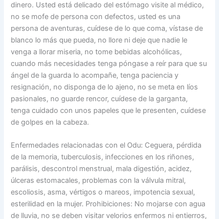
dinero. Usted está delicado del estómago visite al médico,
no se mofe de persona con defectos, usted es una
persona de aventuras, cuídese de lo que coma, vístase de
blanco lo más que pueda, no llore ni deje que nadie le
venga a llorar miseria, no tome bebidas alcohólicas,
cuando más necesidades tenga póngase a reír para que su
ángel de la guarda lo acompañe, tenga paciencia y
resignación, no disponga de lo ajeno, no se meta en líos
pasionales, no guarde rencor, cuídese de la garganta,
tenga cuidado con unos papeles que le presenten, cuídese
de golpes en la cabeza.
Enfermedades relacionadas con el Odu: Ceguera, pérdida
de la memoria, tuberculosis, infecciones en los riñones,
parálisis, descontrol menstrual, mala digestión, acidez,
úlceras estomacales, problemas con la válvula mitral,
escoliosis, asma, vértigos o mareos, impotencia sexual,
esterilidad en la mujer. Prohibiciones: No mojarse con agua
de lluvia, no se deben visitar velorios enfermos ni entierros,