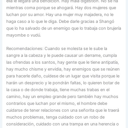
ella le llegará una bendición. Hay mala digestión. No se ría
mientras coma porque se ahogará. Hay dos mujeres que
luchan por su amor. Hay una mujer muy majadera, no le
haga caso a lo que le diga. Debe darle gracias a Shangó
que lo ha salvado de un enemigo que lo trabaja con brujería
mayombe o vudú.
Recomendaciones: Cuando se molesta se le sube la
sangre a la cabeza y le puede causar un derrame, cumpla
las ofrendas a los santos, hay gente que le tiene antipatía,
hay mucho chisme y envidia, hay enemigos que se reúnen
para hacerle daño, cuídese de un lugar que visita porque le
harán un desprecio y le pondrán faltas, lo quieren botar de
la casa o de donde trabaja, tiene muchas trabas en el
camino, hay un empleo grande pero también hay muchos
contrarios que luchan por el mismo, el hombre debe
cuidarse de tener relaciones con una señorita que le traerá
muchos problemas, tenga cuidado con un robo de
consideración, cuidado con una trampa en una herencia o