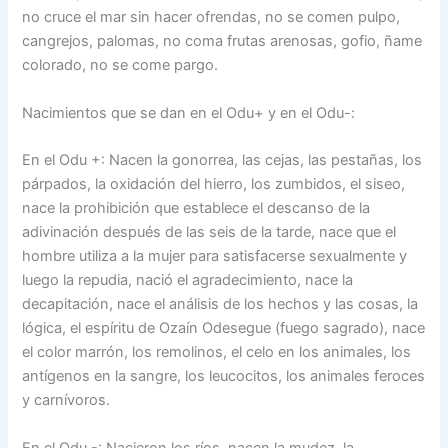
no cruce el mar sin hacer ofrendas, no se comen pulpo,
cangrejos, palomas, no coma frutas arenosas, gofio, ñame
colorado, no se come pargo.
Nacimientos que se dan en el Odu+ y en el Odu-:
En el Odu +: Nacen la gonorrea, las cejas, las pestañas, los
párpados, la oxidación del hierro, los zumbidos, el siseo,
nace la prohibición que establece el descanso de la
adivinación después de las seis de la tarde, nace que el
hombre utiliza a la mujer para satisfacerse sexualmente y
luego la repudia, nació el agradecimiento, nace la
decapitación, nace el análisis de los hechos y las cosas, la
lógica, el espíritu de Ozaín Odesegue (fuego sagrado), nace
el color marrón, los remolinos, el celo en los animales, los
antígenos en la sangre, los leucocitos, los animales feroces
y carnívoros.
En el Odu -: Nacieron los ríos, nacen la mudez, la