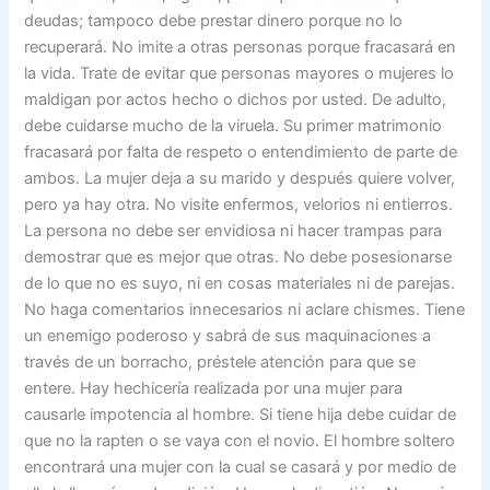
deudas; tampoco debe prestar dinero porque no lo
recuperará. No imite a otras personas porque fracasará en
la vida. Trate de evitar que personas mayores o mujeres lo
maldigan por actos hecho o dichos por usted. De adulto,
debe cuidarse mucho de la viruela. Su primer matrimonio
fracasará por falta de respeto o entendimiento de parte de
ambos. La mujer deja a su marido y después quiere volver,
pero ya hay otra. No visite enfermos, velorios ni entierros.
La persona no debe ser envidiosa ni hacer trampas para
demostrar que es mejor que otras. No debe posesionarse
de lo que no es suyo, ni en cosas materiales ni de parejas.
No haga comentarios innecesarios ni aclare chismes. Tiene
un enemigo poderoso y sabrá de sus maquinaciones a
través de un borracho, préstele atención para que se
entere. Hay hechicería realizada por una mujer para
causarle impotencia al hombre. Si tiene hija debe cuidar de
que no la rapten o se vaya con el novio. El hombre soltero
encontrará una mujer con la cual se casará y por medio de