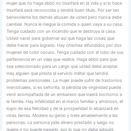
mujer que no haga ebbó no triunfará en la vida y si lo hace
triunfará será reconocida y tendrá buen título. Por ser tan
benevolente los demás abusan de usted pero nunca debe
cambiar. Nunca le niegue la comida a quien vaya a su casa.
Tenga cuidado con un incendio que le destruya la casa.
Usted nació para gobernar así que haga las cosas que
debe hacer para lograrlo. Hay chismes difundidos por dos
mujeres de color oscuro. Tenga cuidado con el robo de sus
pertenencia en un viaje que realice. Haga ebbó para que
sea seleccionado para un cargo que usted debe aceptar.
Hay alguien que presta el servicio militar que tendrá
problemas personales. La mujer puede sufrir de trastornos
menstruales, si es señorita, la pérdida de virginidad puede
venir acompañada de un embarazo que traerá bochorno a
la familia. Hay infelicidad en el marco familiar y amistoso, el
logro de esa felicidad y de la prosperidad lo alcanzará en
otras tierras. Modere su genio y trate amablemente a las
personas. La persona pide dinero prestado y luego no
quiere o no puede pagarlo, por lo que no debe adquirir